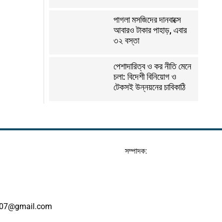
পাগলা মসজিদের দানবাক্সে
আবারও টাকার পাহাড়, এবার
৩২ বস্তা
পেশাদারিত্ব ও কর নীতি মেনে
চলা: বিদেশী বিনিয়োগ ও
টেকসই উন্নয়নের চাবিকাঠি
সম্পাদক:
07@gmail.com