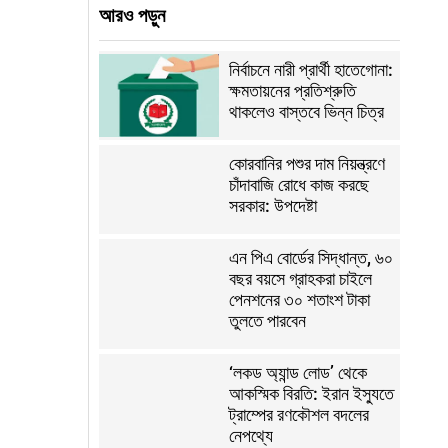
আরও পড়ুন
নির্বাচনে নারী প্রার্থী হাতেগোনা:
ক্ষমতায়নের প্রতিশ্রুতি
থাকলেও বাস্তবে ভিন্ন চিত্র
কোরবানির পশুর দাম নিয়ন্ত্রণে
চাঁদাবাজি রোধে কাজ করছে
সরকার: উপদেষ্টা
এন পিএ বোর্ডের সিদ্ধান্ত, ৬০
বছর বয়সে গ্রাহকরা চাইলে
পেনশনের ৩০ শতাংশ টাকা
তুলতে পারবেন
‘লকড অ্যান্ড লোড’ থেকে
আকস্মিক বিরতি: ইরান ইস্যুতে
ট্রাম্পের রণকৌশল বদলের
নেপথ্যে