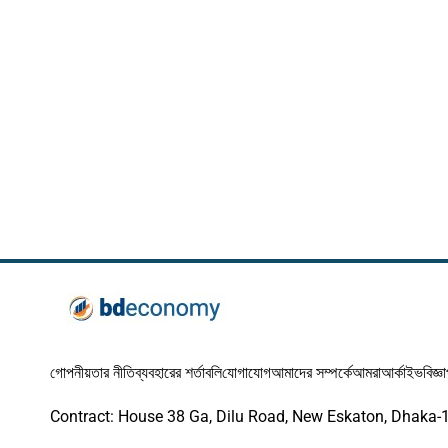
গোপনীয়তার নীতি
ব্যবহারের শর্তাবলি
যোগাযোগ
আমাদের সম্পর্কে
আমরা
আর্কাইভ
বিজ্ঞ
Contract: House 38 Ga, Dilu Road, New Eskaton, Dhaka-