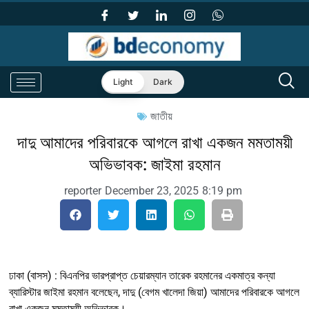
Light
Dark
জাতীয়
দাদু আমাদের পরিবারকে আগলে রাখা একজন মমতাময়ী
অভিভাবক: জাইমা রহমান
reporter
December 23, 2025
8:19 pm
ঢাকা (বাসস) : বিএনপির ভারপ্রাপ্ত চেয়ারম্যান তারেক রহমানের একমাত্র কন্যা
ব্যারিস্টার জাইমা রহমান বলেছেন, দাদু (বেগম খালেদা জিয়া) আমাদের পরিবারকে আগলে
রাখা একজন মমতাময়ী অভিভাবক।