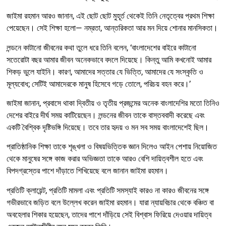
জাইমা রহমান আরও জানান, এই ছোট ছোট মুহূর্ত থেকেই তিনি নেতৃত্বের প্রথম শিক্ষা
পেয়েছেন। সেই শিক্ষা হলো— নম্রতা, আন্তরিকতা আর মন দিয়ে শোনার মানসিকতা।
লন্ডনে কাটানো জীবনের কথা তুলে ধরে তিনি বলেন, ‘বাংলাদেশের বাইরে কাটানো
সতেরোটা বছর আমার জীবন অনেকভাবে বদলে দিয়েছে। কিন্তু আমি কখনোই আমার
শিকড় ভুলে যাইনি। কারণ, আমাদের সত্তার যে ভিত্তি, আমাদের যে সংস্কৃতি ও
মূল্যবোধ; সেটিই আমাদেরকে মানুষ হিসেবে গড়ে তোলে, পরিচয় বহন করে।’
জাইমা জানান, প্রবাসে থাকা দ্বিতীয় ও তৃতীয় প্রজন্মের অনেক বাংলাদেশির মতো তিনিও
দেশের বাইরে দীর্ঘ সময় কাটিয়েছেন। লন্ডনের জীবন তাকে বাস্তববাদী করেছে এবং
একটি বৈশ্বিক দৃষ্টিভঙ্গি দিয়েছে। তবে তার হৃদয় ও মন সব সময় বাংলাদেশেই ছিল।
প্রাতিষ্ঠানিক শিক্ষা তাকে শৃঙ্খলা ও বিষয়ভিত্তিক জ্ঞান দিলেও আইন পেশায় নিয়োজিত
থেকে মানুষের সঙ্গে কাজ করার অভিজ্ঞতা তাকে আরও বেশি দায়িত্বশীল হতে এবং
বিপদগ্রস্তের পাশে দাঁড়াতে শিখিয়েছে বলে জানান জাইমা রহমান।
প্রতিটি ক্লায়েন্ট, প্রতিটি মামলা এবং প্রতিটি সমস্যাই কারও না কারও জীবনের সঙ্গে
গভীরভাবে জড়িত বলে উল্লেখ করেন জাইমা রহমান। যারা ন্যায়বিচার থেকে বঞ্চিত বা
অবহেলার শিকার হয়েছেন, তাদের পাশে দাঁড়িয়ে সেই বিশ্বাস ফিরিয়ে দেওয়ার দায়িত্ব