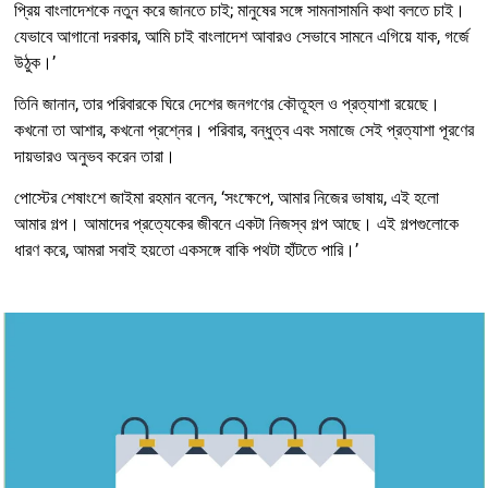
প্রিয় বাংলাদেশকে নতুন করে জানতে চাই; মানুষের সঙ্গে সামনাসামনি কথা বলতে চাই।
যেভাবে আগানো দরকার, আমি চাই বাংলাদেশ আবারও সেভাবে সামনে এগিয়ে যাক, গর্জে
উঠুক।’
তিনি জানান, তার পরিবারকে ঘিরে দেশের জনগণের কৌতূহল ও প্রত্যাশা রয়েছে।
কখনো তা আশার, কখনো প্রশ্নের। পরিবার, বন্ধুত্ব এবং সমাজে সেই প্রত্যাশা পূরণের
দায়ভারও অনুভব করেন তারা।
পোস্টের শেষাংশে জাইমা রহমান বলেন, ‘সংক্ষেপে, আমার নিজের ভাষায়, এই হলো
আমার গল্প। আমাদের প্রত্যেকের জীবনে একটা নিজস্ব গল্প আছে। এই গল্পগুলোকে
ধারণ করে, আমরা সবাই হয়তো একসঙ্গে বাকি পথটা হাঁটতে পারি।’