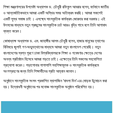
শিক্ষা মন্ত্রণালয়ের উপদেষ্টা অধ্যাপক ড. চৌধুরী রফিকুল আবরার বলেন, বর্তমানে জাতীয়
ও আন্তর্জাতিকভাবে আমরা একটি অস্থির সময় অতিক্রম করছি। আমরা সকলেই
একটি সুস্থ সমাজ চাই । এলক্ষ্যে সাংস্কৃতিক কার্যক্রম জোরদার করা দরকার। এই
উৎসবের মাধ্যমে নতুন প্রজন্মের সাংস্কৃতিক চর্চা আরও বৃদ্ধি পাবে বলে তিনি আশাবাদ
ব্যক্ত করেন।
কোষাধ্যক্ষ অধ্যাপক ড. এম. জাহাঙ্গীর আলম চৌধুরী বলেন, হাজার মানুষের ত্যাগের
বিনিময়ে জুলাই গণ-অভ্যুত্থানের মাধ্যমে আমরা নতুন বাংলাদেশ পেয়েছি। নতুন
বাংলাদেশের স্বপ্ন পূরণে ঢাকা বিশ্ববিদ্যালয়কে শিক্ষা ও গবেষণার ক্ষেত্রে দেশের
অনন্য প্রতিষ্ঠান হিসেবে আমরা গড়তে চাই। এক্ষেত্রে তিনি সকলের সহযোগিতা
প্রত্যাশা করেন। পড়াশোনার পাশাপাশি সহশিক্ষামূলক ও সাংস্কৃতিক কার্যক্রমে
অংশগ্রহণের জন্য তিনি শিক্ষার্থীদের প্রতি আহ্বান জানান।
অনুষ্ঠানে সাংস্কৃতিক সংসদ প্রকাশিত ম্যাগাজিন ‘বাদলা দিন’-এর মোড়ক উন্মোচন করা
হয়। উদ্বোধনী অনুষ্ঠানের পর মনোজ্ঞ সাংস্কৃতিক অনুষ্ঠান পরিবেশিত হয়।