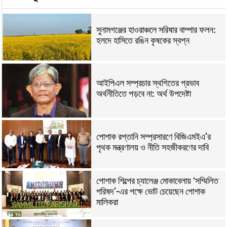
সুনামগঞ্জের হাওরাঞ্চলে সরিষার বাম্পার ফলন:
হলদে হাসিতে রঙিন কৃষকের স্বপ্ন
আইপিএল সম্প্রচার স্থগিতের প্রভাব
অর্থনীতিতে পড়বে না: অর্থ উপদেষ্টা
পোশাক রপ্তানি সম্প্রসারণে বিজিএমইএ’র
পৃথক মন্ত্রণালয় ও নীতি সহজীকরণের দাবি
পোশাক শিল্পের চ্যালেঞ্জ মোকাবেলায় ‘সম্মিলিত
পরিষদ’-এর পক্ষে ভোট চেয়েছেন পোশাক
মালিকরা