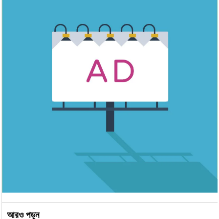
আরও পড়ুন