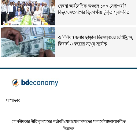
মেঘনা অর্থনৈতিক অঞ্চলে ১০০ মেগাওয়াট
বিদ্যুৎ সংযোগের ত্রিপক্ষীয় চুক্তি স্বাক্ষরিত
৩ বিলিয়ন ডলার ছাড়াল ডিসেম্বরের রেমিট্যান্স,
রিজার্ভ ৩ বছরের মধ্যে সর্বোচ্চ
সম্পাদক:
গোপনীয়তার নীতি
ব্যবহারের শর্তাবলি
যোগাযোগ
আমাদের সম্পর্কে
আমরা
আর্কাইভ
বিজ্ঞাপন