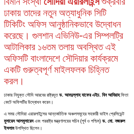
বিমান সংস্থা
সৌদিয়া এয়ারলাইন্স
শুক্রবার
ঢাকায় তাদের নতুন অত্যাধুনিক সিটি
টিকিটিং অফিস আনুষ্ঠানিকভাবে উদ্বোধন
করেছে। গুলশান এভিনিউ-এর সিম্পলট্রি
আটালিকার ১৬তম তলায় অবস্থিত এই
অফিসটি বাংলাদেশে সৌদিয়ার কার্যক্রমে
একটি গুরুত্বপূর্ণ মাইলফলক চিহ্নিত
করল।
ঢাকায় নিযুক্ত সৌদি আরবের রাষ্ট্রদূত
ড. আবদুল্লাহ যাফের এইচ. বিন আবিয়াহ
ফিতা
কেটে অফিসটির উদ্বোধন করেন।
এ সময় সৌদিয়া এয়ারলাইন্সের আন্তর্জাতিক অঞ্চলসমূহের সহকারী ভাইস প্রেসিডেন্ট
মুসায়েদ আলমুসায়েদ
এবং পররাষ্ট্র মন্ত্রণালয়ের সচিব (পূর্ব ও পশ্চিম)
ড. মো. নজরুল
ইসলাম
উপস্থিত ছিলেন।