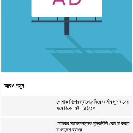
আরও পড়ুন
পোশাক শিল্পের চ্যালেঞ্জ নিয়ে জার্মান দূতাবাসের
সঙ্গে বিকেএমইএ’র বৈঠক
সোমবার সংকোচনমূলক মুদ্রানীতি ঘোষণা করবে
বাংলাদেশ ব্যাংক