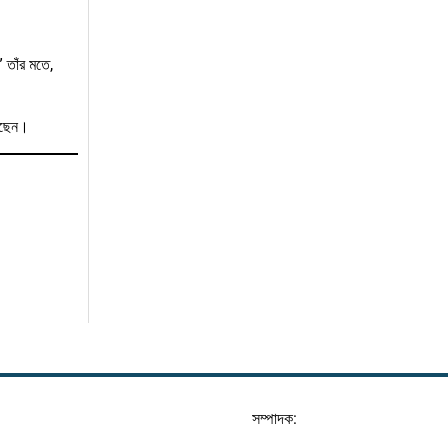
 তাঁর মতে,
ুলছেন।
সম্পাদক: