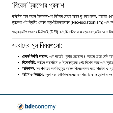
‘রিয়েল’ ট্রাম্পের প্রকাশ
কাউন্সিল অন ফরেন রিলেশনস-এর সিনিয়র ফেলো চার্লস কুপচান বলেন, “আমরা এখন প
ট্রাম্পের এই দ্বিতীয় মেয়াদ নব্য-বিচ্ছিন্নতাবাদ (Neo-isolationism) এব
অভ্যন্তরীণ ক্ষেত্রে ডিইআই (DEI) কর্মসূচি বাতিল এবং জেন্ডার প্রটেকশন বা লিঙ
সংবাদের মূল বিষয়গুলো:
রেকর্ড নির্বাহী আদেশ:
এক বছরেই প্রথম মেয়াদের ৪ বছরের চেয়ে বেশি 
বিদেশনীতি:
লাতিন আমেরিকা ও গ্রিনল্যান্ডের ওপর বিশেষ নজর এবং ন্য
অভিবাসন:
সব পর্যায়ের অনথিভুক্ত অভিবাসীদের লক্ষ্য করে সামরিক ও প
আইন ও নিয়ন্ত্রণ:
প্রথাগত রিপাবলিকানদের অপসারণের ফলে ট্রাম্প এখন