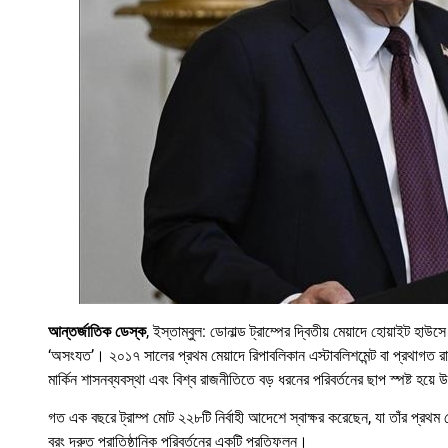
আন্তর্জাতিক ডেস্ক
, ইস্তাম্বুল: ডোনাল্ড ট্রাম্পের দ্বিতীয় মেয়াদে হোয়াইট হ
‘অসংযত’। ২০১৭ সালের প্রথম মেয়াদে রিপাবলিকান এস্টাবলিশমেন্ট বা প্রথাগত র
মার্কিন শাসনব্যবস্থা এবং বিশ্ব রাজনীতিতে বড় ধরনের পরিবর্তনের ছাপ স্পষ্ট হয়ে
গত এক বছরে ট্রাম্প মোট ২২৮টি নির্বাহী আদেশে স্বাক্ষর করেছেন, যা তাঁর প্রথম 
বরং দ্রুত প্রাতিষ্ঠানিক পরিবর্তনের একটি প্রতিফলন।