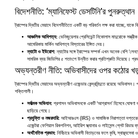
বিদেশনীতি: ‘ম্যানিফেস্ট ডেসটিনি’র পুনরুত্থান
ট্রাম্পের দ্বিতীয় মেয়াদে বিদেশনীতিতে একটি বড় পরিবর্তন লক্ষ করা যাচ্ছে, যাক
আঞ্চলিক আধিপত্য:
ভেনিজুয়েলার প্রেসিডেন্ট নিকোলাস মাদুরোকে সস্ত্র
আমেরিকায় মার্কিন আধিপত্য বিস্তারের ইঙ্গিত দেয়।
ন্যাটো ও ইউরোপ:
ন্যাটোর সঙ্গে ট্রাম্পের সম্পর্ক এখন অনেক বেশি ‘ল
সামরিক ব্যয় জিডিপির ৫ শতাংশে উন্নীত করার প্রতিশ্রুতি দিয়েছে। প্র
অভ্যন্তরীণ নীতি: অভিবাসীদের ওপর কঠোর খড়
ট্রাম্পের দ্বিতীয় মেয়াদের অভ্যন্তরীণ এজেন্ডার কেন্দ্রবিন্দুতে রয়েছে অভিবা
শক্তিশালী।
সর্বাত্মক অভিযান:
প্রশাসন অভিবাসনকে একটি ‘আগ্রাসন’ হিসেবে ঘোষণা কর
ছাড়িয়ে গেছে।
প্রযুক্তি ও নজরদারি:
আইআরএস (IRS) ও সামাজিক নিরাপত্তা দপ্তরের ম
এজেন্টরা ফেশিয়াল রিকগনিশন, আইরিশ স্ক্যানার ও লাইসেন্স প্লেট রিডার ব
অর্থনৈতিক প্রভাব:
নির্বিচারে অভিবাসী বিতাড়নের ফলে কৃষি, স্বাস্থ্যসেব