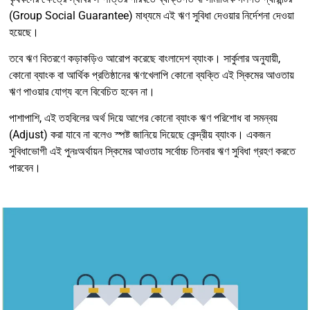
(Group Social Guarantee) মাধ্যমে এই ঋণ সুবিধা দেওয়ার নির্দেশনা দেওয়া
হয়েছে।
তবে ঋণ বিতরণে কড়াকড়িও আরোপ করেছে বাংলাদেশ ব্যাংক। সার্কুলার অনুযায়ী,
কোনো ব্যাংক বা আর্থিক প্রতিষ্ঠানের ঋণখেলাপি কোনো ব্যক্তি এই স্কিমের আওতায়
ঋণ পাওয়ার যোগ্য বলে বিবেচিত হবেন না।
পাশাপাশি, এই তহবিলের অর্থ দিয়ে আগের কোনো ব্যাংক ঋণ পরিশোধ বা সমন্বয়
(Adjust) করা যাবে না বলেও স্পষ্ট জানিয়ে দিয়েছে কেন্দ্রীয় ব্যাংক। একজন
সুবিধাভোগী এই পুনঃঅর্থায়ন স্কিমের আওতায় সর্বোচ্চ তিনবার ঋণ সুবিধা গ্রহণ করতে
পারবেন।