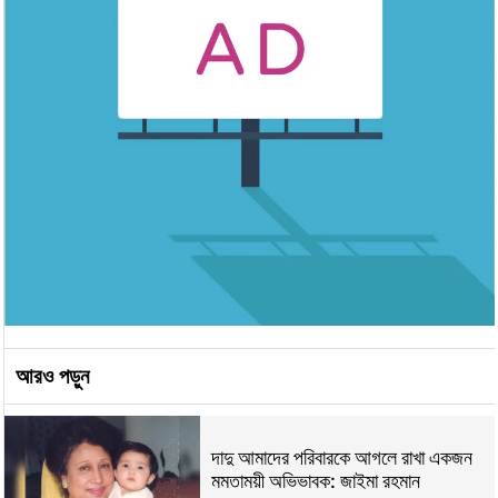
আরও পড়ুন
দাদু আমাদের পরিবারকে আগলে রাখা একজন
মমতাময়ী অভিভাবক: জাইমা রহমান