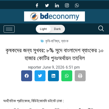
Light
Dark
কৃষি-বাণিজ্য
,
ব্যাংক
কৃষকদের জন্য সুখবর: ৮% সুদে বাংলাদেশ ব্যাংকের ১০
হাজার কোটির পুনঃঅর্থায়ন তহবিল
reporter
June 9, 2026
6:51 pm
অর্থনৈতিক প্রতিবেদক, বিডিইকোনমি ডটনেট ঢাকা :