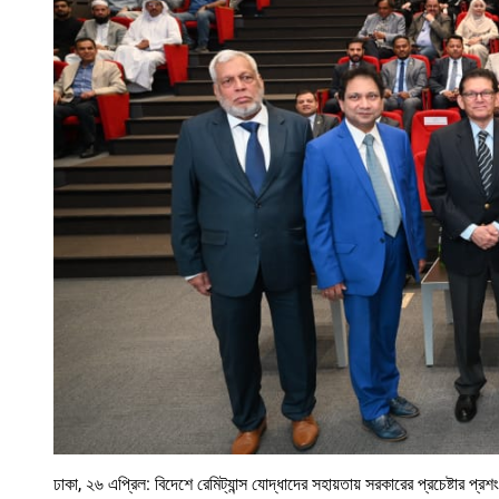
ঢাকা, ২৬ এপ্রিল: বিদেশে রেমিট্যান্স যোদ্ধাদের সহায়তায় সরকারের প্রচেষ্টার প্র