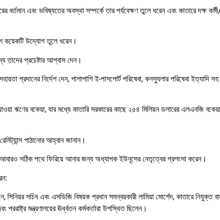
ের বর্তমান এবং ভবিষ্যতের অবস্থা সম্পর্কে তার পর্যবেক্ষণ তুলে ধরেন এবং কাতারে দক্ষ কর্ম
 বেশ কয়েকটি উদ্যোগ তুলে ধরেন।
্য তাদের প্রচেষ্টার আশ্বাস দেন।
 সহায়তা প্রদানের নির্দেশ দেন, পাশাপাশি ই-পাসপোর্ট পরিষেবা, কনস্যুলার পরিষেবা ইত্যাদি স
 যাওয়া ঋণের বকেয়া, যার মধ্যে কাতারি সরকারের কাছে ২৫৪ মিলিয়ন ডলারের এলএনজি বকেয়
 রেমিট্যান্স পাঠানোর আহ্বান জানান।
শকে আবারও সঠিক পথে ফিরিয়ে আনার জন্য অধ্যাপক ইউনূসের নেতৃত্বের প্রশংসা করেন।
েন:
ন, সিনিয়র সচিব এবং এসডিজি বিষয়ক প্রধান সমন্বয়কারী লামিয়া মোর্শেদ, কাতারে নিযুক্ত ব
পররাষ্ট্র মন্ত্রণালয়ের ঊর্ধ্বতন কর্মকর্তারা উপস্থিত ছিলেন।