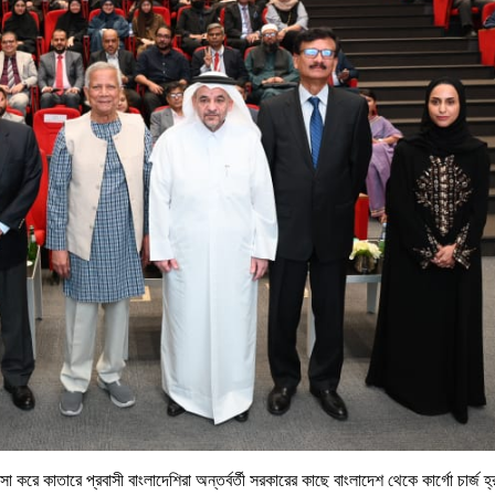
শংসা করে কাতারে প্রবাসী বাংলাদেশিরা অন্তর্বর্তী সরকারের কাছে বাংলাদেশ থেকে কার্গো চার্জ 