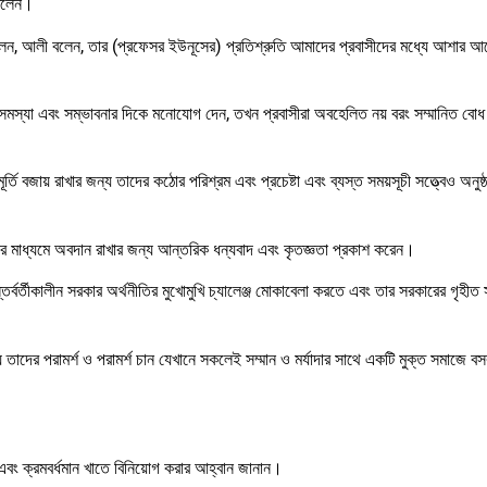
 বলেন।
ছিলেন, আলী বলেন, তার (প্রফেসর ইউনূসের) প্রতিশ্রুতি আমাদের প্রবাসীদের মধ্যে আশার 
মস্যা এবং সম্ভাবনার দিকে মনোযোগ দেন, তখন প্রবাসীরা অবহেলিত নয় বরং সম্মানিত বোধ
র্তি বজায় রাখার জন্য তাদের কঠোর পরিশ্রম এবং প্রচেষ্টা এবং ব্যস্ত সময়সূচী সত্ত্বেও অনুষ
ন্সের মাধ্যমে অবদান রাখার জন্য আন্তরিক ধন্যবাদ এবং কৃতজ্ঞতা প্রকাশ করেন।
র্বর্তীকালীন সরকার অর্থনীতির মুখোমুখি চ্যালেঞ্জ মোকাবেলা করতে এবং তার সরকারের গৃহীত 
াদের পরামর্শ ও পরামর্শ চান যেখানে সকলেই সম্মান ও মর্যাদার সাথে একটি মুক্ত সমাজে ব
ার এবং ক্রমবর্ধমান খাতে বিনিয়োগ করার আহ্বান জানান।