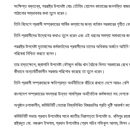
সংক্ষিপ্ত বক্তব্যে, পররাষ্ট্র উপদেষ্টা মোঃ তৌহিদ হোসেন কাতারের জনশক্তি বাজার
পাঠানোর সম্ভাবনার কথা তুলে ধরেন।
তিনি বিদেশে প্রবাসী সম্প্রদায়ের সার্বিক কল্যাণের জন্য বর্তমান সরকারের গৃহীত
তিনি প্রবাসীদের উদ্বেগের কথাও তুলে ধরেন এবং এই ধরনের সমস্যা সমাধানের জন
পররাষ্ট্র উপদেষ্টা দূতাবাসের কর্মকর্তাদের প্রবাসীদের তাদের অধিকার অর্জনে আইনি
পরিষেবা নিশ্চিত করতে বলেন।
তার হস্তক্ষেপে, জ্বালানি উপদেষ্টা ফৌজুল কবির খান বৈঠকে বিগত সরকারের রেখে
কীভাবে অন্তর্বর্তীকালীন সরকার পরিশোধ করেছে তা তুলে ধরেন।
তিনি প্রবাসী সম্প্রদায়কে ক্ষতিগ্রস্ত অর্থনীতিকে বাঁচিয়ে রাখতে দেশে আরও বেশি
বাংলাদেশ সম্প্রদায়ের সদস্যরা উন্নত সামগ্রিক অর্থনৈতিক কর্মক্ষমতা সহ দে
অনুষ্ঠান চলাকালীন, কমিউনিটি নেতারা নিম্নলিখিত বিষয়গুলির প্রতি দৃষ্টি আকর্ষণ কর
কমিউনিটি সভায় প্রধান উপদেষ্টার সাথে জাতীয় নিরাপত্তা উপদেষ্টা ড. খলিলুর রহমা
রাষ্ট্রদূত মো. নজরুল ইসলাম, প্রধান উপদেষ্টার প্রেস সচিব শফিকুল আলম, মিশন এবং 