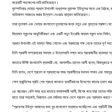
কয়েকটি পদক্ষেপের দাবি জানিয়েছেন।
বৃহস্পতিবার দোহায় প্রধান উপদেষ্টা অধ্যাপক মুহাম্মদ ইউনূসের সাথে এক বৈঠকে,
অভিবাসন সহজতর করার উদ্যোগ নেওয়ার আহ্বান জানিয়েছেন।
তারা দূতাবাস এবং দোহায় বাংলাদেশ দূতাবাসের জন্য নতুন এবং বৃহত্তর প্রাঙ্গণ থ
বিদ্যমান স্কুলের আধুনিকীকরণ এবং একটি নতুন ইংরেজি মাধ্যম স্কুল ভবন নির্মাণ, 
প্রধান উপদেষ্টা এই সমস্ত বিষয় শোনেন এবং সরকারের পক্ষ থেকে তাদের পূর্ণ 
তিনি প্রবাসী সম্প্রদায়ের সমস্যা ও উদ্বেগগুলি লক্ষ্য করে প্রয়োজনীয় ব্যবস্থা গ্
কাতারে বিশিষ্ট বাংলাদেশি ব্যবসায়ী মো. আলমগীর হোসেন আলী বলেন, বিমানবন্দরে 
তিনি বলেন, দেশে প্রবেশ বা প্রস্থানের সময় প্রবাসীদের যথাযথ সম্মান এবং সহান
পোপ ফ্রান্সিসের প্রতি শেষ শ্রদ্ধা জানাতে ভ্যাটিকানের উদ্দেশ্যে কাতার ত্যাগ
৩৪ বছরেরও বেশি সময় ধরে কাতারে বসবাসকারী আলী, বিশেষ করে যারা তাদের পরি
যাতে তারা সহজেই, নিরাপদে এবং মর্যাদার সাথে দেশে প্রবেশ এবং প্রস্থান করতে
“প্রফেসর ইউনূস আমাদের কথা খুব মনোযোগ সহকারে শুনেছিলেন এবং প্রতিটি বিষয়ে য