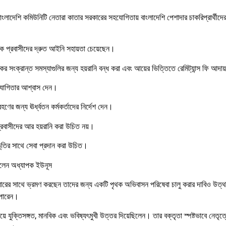
 বাংলাদেশি কমিউনিটি নেতারা কাতার সরকারের সহযোগিতায় বাংলাদেশি পেশাদার চাকরিপ্রার্থীদ
েকে প্রবাসীদের দ্রুত আইনি সহায়তা চেয়েছেন।
কর সংক্রান্ত সমস্যাগুলির জন্য হয়রানি বন্ধ করা এবং আয়ের ভিত্তিতে রেমিট্যান্স ফি আদা
সহযোগিতার আশ্বাস দেন।
রহণের জন্য ঊর্ধ্বতন কর্মকর্তাদের নির্দেশ দেন।
প্রবাসীদের আর হয়রানি করা উচিত নয়।
ুভূতির সাথে সেবা প্রদান করা উচিত।
 করলেন অধ্যাপক ইউনূস
বারের সাথে ভ্রমণ করছেন তাদের জন্য একটি পৃথক অভিবাসন পরিষেবা চালু করার দাবিও উত্
 পারেন।
ুক্তিসঙ্গত, মানবিক এবং ভবিষ্যৎমুখী উত্তর দিয়েছিলেন। তার বক্তৃতা স্পষ্টভাবে নেতৃত্ব