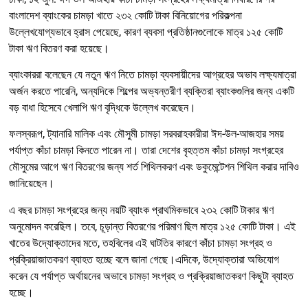
বাংলাদেশ ব্যাংকের চামড়া খাতে ২৩২ কোটি টাকা বিনিয়োগের পরিকল্পনা
উল্লেখযোগ্যভাবে হ্রাস পেয়েছে, কারণ ব্যবসা প্রতিষ্ঠানগুলোকে মাত্র ১২৫ কোটি
টাকা ঋণ বিতরণ করা হয়েছে।
ব্যাংকাররা বলেছেন যে নতুন ঋণ নিতে চামড়া ব্যবসায়ীদের আগ্রহের অভাব লক্ষ্যমাত্রা
অর্জন করতে পারেনি, অন্যদিকে শিল্পের অভ্যন্তরীণ ব্যক্তিরা ব্যাংকগুলির জন্য একটি
বড় বাধা হিসেবে খেলাপি ঋণ বৃদ্ধিকে উল্লেখ করেছেন।
ফলস্বরূপ, ট্যানারি মালিক এবং মৌসুমী চামড়া সরবরাহকারীরা ঈদ-উল-আজহার সময়
পর্যাপ্ত কাঁচা চামড়া কিনতে পারেন না। তারা দেশের বৃহত্তম কাঁচা চামড়া সংগ্রহের
মৌসুমের আগে ঋণ বিতরণের জন্য শর্ত শিথিলকরণ এবং ডকুমেন্টেশন শিথিল করার দাবিও
জানিয়েছেন।
এ বছর চামড়া সংগ্রহের জন্য নয়টি ব্যাংক প্রাথমিকভাবে ২৩২ কোটি টাকার ঋণ
অনুমোদন করেছিল। তবে, চূড়ান্ত বিতরণের পরিমাণ ছিল মাত্র ১২৫ কোটি টাকা। এই
খাতের উদ্যোক্তাদের মতে, তহবিলের এই ঘাটতির কারণে কাঁচা চামড়া সংগ্রহ ও
প্রক্রিয়াজাতকরণ ব্যাহত হচ্ছে বলে জানা গেছে।এদিকে, উদ্যোক্তারা অভিযোগ
করেন যে পর্যাপ্ত অর্থায়নের অভাবে চামড়া সংগ্রহ ও প্রক্রিয়াজাতকরণ কিছুটা ব্যাহত
হচ্ছে।