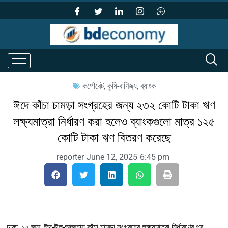
কর্পোরেট
,
কৃষি-বাণিজ্য
,
ব্যাংক
ঈদে কাঁচা চামড়া সংগ্রহের জন্য ২৩২ কোটি টাকা ঋণ
লক্ষ্যমাত্রা নির্ধারণ করা হলেও ব্যাংকগুলো মাত্র ১২৫
কোটি টাকা ঋণ বিতরণ করেছে
reporter
June 12, 2025
6:45 pm
ঢাকা, ১২ জুন: ঈদ-উল-আজহায় কাঁচা চামড়া সংগ্রহের লক্ষ্যমাত্রা নির্ধারণের পর