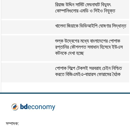
রিয়াজ উদ্দিন সামিট মেঘনাঘাট বিদ্যুৎ
কোম্পানিগুলোর এমডি ও সিইও নিযুক্ত
খালেদা জিয়াকে ভিভিআইপি ঘোষণার সিদ্ধান্ত
শুল্ক উদ্বেগের মধ্যে বাংলাদেশের পোশাক
রপ্তানির কৌশলগত সমাধান হিসেবে ইউএস
কটনকে দেখা হচ্ছে
পোশাক শিল্পে টেকসই সরবরাহ চেইন নিশ্চিত
করতে বিজিএমইএ-বায়ারস ফোরামের বৈঠক
সম্পাদক: