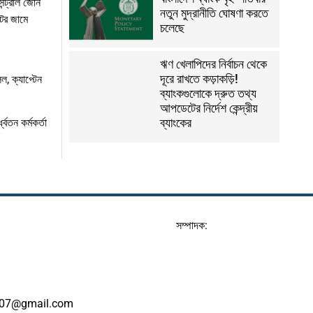
ন্ট্রাল জোন
নতুন মুদ্রানীতি ঘোষণা করতে
টর জামে
চলেছে
ঋণ খেলাপিদের নির্বাচন থেকে
দূরে রাখতে কড়াকড়ি!
ল, ক্যাপ্টেন
ব্যাংকগুলোকে দ্রুত তথ্য
আপডেটের নির্দেশ কেন্দ্রীয়
ব্যাংকের
বতন কর্মকর্তা
সম্পাদক:
07@gmail.com