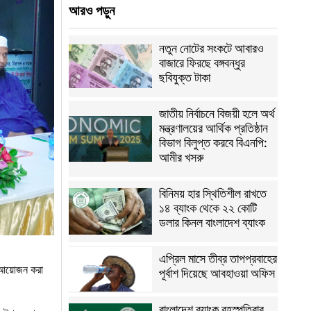
আরও পড়ুন
নতুন নোটের সংকটে আবারও
বাজারে ফিরছে বঙ্গবন্ধুর
ছবিযুক্ত টাকা
জাতীয় নির্বাচনে বিজয়ী হলে অর্থ
মন্ত্রণালয়ের আর্থিক প্রতিষ্ঠান
বিভাগ বিলুপ্ত করবে বিএনপি:
আমীর খসরু
বিনিময় হার স্থিতিশীল রাখতে
১৪ ব্যাংক থেকে ২২ কোটি
ডলার কিনল বাংলাদেশ ব্যাংক
এপ্রিল মাসে তীব্র তাপপ্রবাহের
র আয়োজন করা
পূর্বাশ দিয়েছে আবহাওয়া অফিস
বাংলাদেশ ব্যাংক বৃহস্পতিবার