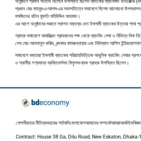
অনুষ্ঠানে প্রধান অতিথি হিসেবে উপস্থিত ছিলেন ব্যাংকের ম্যানেজিং ডাইরেক্টর (ভ
প্রধান মোঃ মাহবুব-এ-আলম-এর সভাপতিত্বে সমাবেশে বিশেষ আলোচনা উপস্থাপন ক
মসজিদের খতিব মুফতি মহিউদ্দিন আহমাদ।
এর আগে অনুষ্ঠানের শুরুতে স্বাগত বক্তব্য দেন ইসলামী ব্যাংকের উত্তরা শাখা প্র
গ্রাহক সমাবেশে আমন্ত্রিত গ্রাহকদের পক্ষ থেকে ব্যাংকিং সেবা ও বিভিন্ন দিক নি
শেখ মোঃ আহসানুল করিম, খন্দকার কামরুন্নাহার এবং হিউম্যান আপিল ইন্টারন্যাশনাল 
সমাবেশে বক্তারা ইসলামী ব্যাংকের শরিয়াহভিত্তিক আধুনিক ব্যাংকিং সেবার প্রশং
ও স্থানীয় গণ্যমান্য ব্যক্তিবর্গসহ বিপুলসংখ্যক গ্রাহক উপস্থিত ছিলেন।
গোপনীয়তার নীতি
ব্যবহারের শর্তাবলি
যোগাযোগ
আমাদের সম্পর্কে
আমরা
আর্কাইভ
বিজ্ঞ
Contract: House 38 Ga, Dilu Road, New Eskaton, Dhaka-