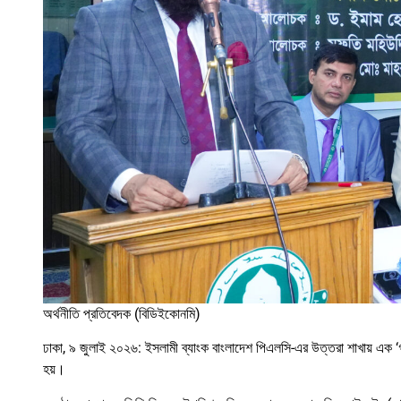
অর্থনীতি প্রতিবেদক (বিডিইকোনমি)
ঢাকা, ৯ জুলাই ২০২৬: ইসলামী ব্যাংক বাংলাদেশ পিএলসি-এর উত্তরা শাখায় এক ‘গ
হয়।