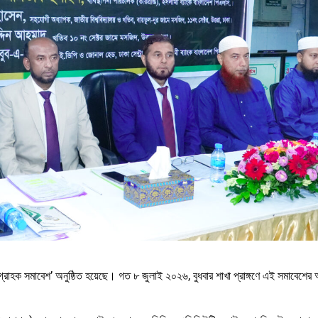
্রাহক সমাবেশ’ অনুষ্ঠিত হয়েছে। গত ৮ জুলাই ২০২৬, বুধবার শাখা প্রাঙ্গণে এই সমাবেশে