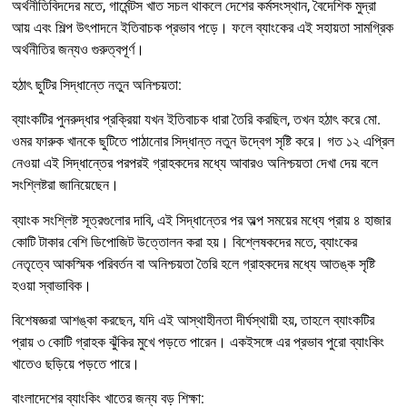
অর্থনীতিবিদদের মতে, গার্মেন্টস খাত সচল থাকলে দেশের কর্মসংস্থান, বৈদেশিক মুদ্রা
আয় এবং শিল্প উৎপাদনে ইতিবাচক প্রভাব পড়ে। ফলে ব্যাংকের এই সহায়তা সামগ্রিক
অর্থনীতির জন্যও গুরুত্বপূর্ণ।
হঠাৎ ছুটির সিদ্ধান্তে নতুন অনিশ্চয়তা:
ব্যাংকটির পুনরুদ্ধার প্রক্রিয়া যখন ইতিবাচক ধারা তৈরি করছিল, তখন হঠাৎ করে মো.
ওমর ফারুক খানকে ছুটিতে পাঠানোর সিদ্ধান্ত নতুন উদ্বেগ সৃষ্টি করে। গত ১২ এপ্রিল
নেওয়া এই সিদ্ধান্তের পরপরই গ্রাহকদের মধ্যে আবারও অনিশ্চয়তা দেখা দেয় বলে
সংশ্লিষ্টরা জানিয়েছেন।
ব্যাংক সংশ্লিষ্ট সূত্রগুলোর দাবি, এই সিদ্ধান্তের পর অল্প সময়ের মধ্যে প্রায় ৪ হাজার
কোটি টাকার বেশি ডিপোজিট উত্তোলন করা হয়। বিশ্লেষকদের মতে, ব্যাংকের
নেতৃত্বে আকস্মিক পরিবর্তন বা অনিশ্চয়তা তৈরি হলে গ্রাহকদের মধ্যে আতঙ্ক সৃষ্টি
হওয়া স্বাভাবিক।
বিশেষজ্ঞরা আশঙ্কা করছেন, যদি এই আস্থাহীনতা দীর্ঘস্থায়ী হয়, তাহলে ব্যাংকটির
প্রায় ৩ কোটি গ্রাহক ঝুঁকির মুখে পড়তে পারেন। একইসঙ্গে এর প্রভাব পুরো ব্যাংকিং
খাতেও ছড়িয়ে পড়তে পারে।
বাংলাদেশের ব্যাংকিং খাতের জন্য বড় শিক্ষা: