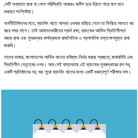
সেটি অব্যাহত রাখা না গেলে পরিস্থিতি আবারও জটিল হয়ে উঠতে পারে বলে মনে
করছেন সংশ্লিষ্টরা।
অর্থনীতিবিদদের মতে, ব্যাংকিং খাতে আস্থা একবার হারিয়ে গেলে তা ফিরিয়ে আনতে বহু
বছর সময় লাগে। তাই আমানতকারীদের স্বার্থ রক্ষা, ব্যাংকের আর্থিক স্থিতিশীলতা
বজায় রাখা এবং পুনরুদ্ধার কার্যক্রমকে রাজনৈতিক ও প্রশাসনিক হস্তক্ষেপমুক্ত রাখা
জরুরি।
তাদের ভাষায়, বাংলাদেশের আর্থিক খাতের ভবিষ্যৎ নির্ভর করছে স্বচ্ছতা, জবাবদিহি এবং
স্থিতিশীল নেতৃত্বের ওপর। আর সেই বাস্তবতায় এই ব্যাংকের পুনরুদ্ধারের গল্প শুধু
একটি প্রতিষ্ঠানের নয়; বরং পুরো ব্যাংকিং খাতের জন্য একটি গুরুত্বপূর্ণ পরীক্ষার নাম।