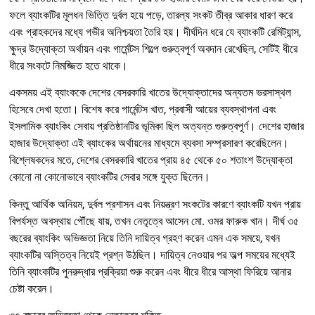
ফলে ব্যাংকটির মূলধন ভিত্তি দুর্বল হয়ে পড়ে, তারল্য সংকট তীব্র আকার ধারণ করে
এবং গ্রাহকদের মধ্যে গভীর অনিশ্চয়তা তৈরি হয়। দীর্ঘদিন ধরে যে ব্যাংকটি রেমিট্যান্স,
ক্ষুদ্র উদ্যোক্তা অর্থায়ন এবং গার্মেন্টস শিল্পে গুরুত্বপূর্ণ অবদান রেখেছিল, সেটিই ধীরে
ধীরে সংকটে নিমজ্জিত হতে থাকে।
একসময় এই ব্যাংককে দেশের বেসরকারি খাতের উদ্যোক্তাদের অন্যতম ভরসাস্থল
হিসেবে দেখা হতো। বিশেষ করে গার্মেন্টস খাত, প্রবাসী আয়ের ব্যবস্থাপনা এবং
ইসলামিক ব্যাংকিং সেবায় প্রতিষ্ঠানটির ভূমিকা ছিল অত্যন্ত গুরুত্বপূর্ণ। দেশের হাজার
হাজার উদ্যোক্তা এই ব্যাংকের অর্থায়নের মাধ্যমে ব্যবসা সম্প্রসারণ করেছিলেন।
বিশ্লেষকদের মতে, দেশের বেসরকারি খাতের প্রায় ৪৫ থেকে ৫০ শতাংশ উদ্যোক্তা
কোনো না কোনোভাবে ব্যাংকটির সেবার সঙ্গে যুক্ত ছিলেন।
কিন্তু আর্থিক অনিয়ম, দুর্বল প্রশাসন এবং নিয়ন্ত্রণ সংকটের কারণে ব্যাংকটি যখন প্রায়
বিপর্যস্ত অবস্থায় পৌঁছে যায়, তখন নেতৃত্বে আসেন মো. ওমর ফারুক খান। দীর্ঘ ৩৫
বছরের ব্যাংকিং অভিজ্ঞতা নিয়ে তিনি দায়িত্ব গ্রহণ করেন এমন এক সময়ে, যখন
ব্যাংকটির অস্তিত্ব নিয়েই প্রশ্ন উঠছিল। দায়িত্ব নেওয়ার পর অল্প সময়ের মধ্যেই
তিনি ব্যাংকটির পুনরুদ্ধার প্রক্রিয়া শুরু করেন এবং ধীরে ধীরে আস্থা ফিরিয়ে আনার
চেষ্টা করেন।