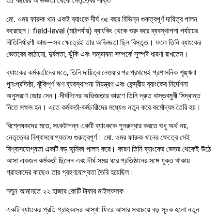
৩৫ বছরের অভিজ্ঞতা থেকে নেতৃত্বের শক্তি
মো. ওমর ফারুক খান একই ব্যাংকে দীর্ঘ ৩৫ বছর বিভিন্ন গুরুত্বপূর্ণ দায়িত্ব পালন
করেছেন। field-level (মাঠপর্যায়) ব্যাংকিং থেকে শুরু করে ব্যবস্থাপনা পর্যায়ের
নীতিনির্ধারণী কাজ—সব ক্ষেত্রেই তার অভিজ্ঞতা ছিল বিস্তৃত। ফলে তিনি ব্যাংকের
ভেতরের কাঠামো, দুর্বলতা, ঝুঁকি এবং সম্ভাবনা সম্পর্কে সুস্পষ্ট ধারণা রাখতেন।
ব্যাংকের কর্মকর্তাদের মতে, তিনি দায়িত্ব নেওয়ার পর প্রথমেই প্রশাসনিক শৃঙ্খলা
পুনঃপ্রতিষ্ঠা, ঝুঁকিপূর্ণ ঋণ ব্যবস্থাপনা নিয়ন্ত্রণ এবং কেন্দ্রীয় ব্যাংকের নির্দেশনা
অনুসরণে জোর দেন। দীর্ঘদিনের অভিজ্ঞতার কারণে তিনি দ্রুত বাস্তবমুখী সিদ্ধান্ত
নিতে সক্ষম হন। এতে কর্মকর্তা-কর্মচারীদের মধ্যেও নতুন করে কর্মোদ্যম তৈরি হয়।
বিশ্লেষকদের মতে, সংকটাপন্ন একটি ব্যাংককে পুনরুদ্ধার করতে শুধু অর্থ নয়,
নেতৃত্বের বিশ্বাসযোগ্যতাও গুরুত্বপূর্ণ। মো. ওমর ফারুক খানের ক্ষেত্রে সেই
বিশ্বাসযোগ্যতা একটি বড় ভূমিকা পালন করে। কারণ তিনি ব্যাংকের ভেতর থেকেই উঠে
আসা একজন কর্মকর্তা ছিলেন এবং দীর্ঘ সময় ধরে প্রতিষ্ঠানের সঙ্গে যুক্ত থাকায়
গ্রাহকদের কাছেও তার গ্রহণযোগ্যতা তৈরি হয়েছিল।
নতুন আমানতে ২২ হাজার কোটি টাকার মাইলফলক
একটি ব্যাংকের প্রতি গ্রাহকদের আস্থা ফিরে আসার সবচেয়ে বড় সূচক হলো নতুন