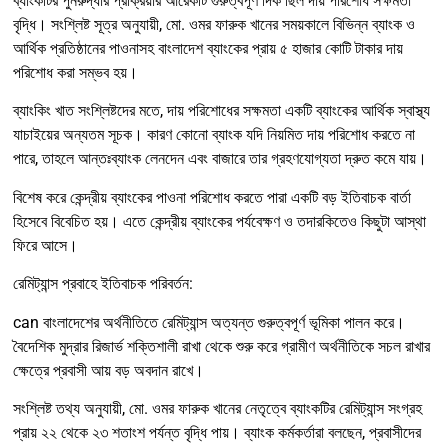
ব্যাংকটির পুনরুদ্ধার প্রক্রিয়ার আরেকটি গুরুত্বপূর্ণ দিক ছিল দায় পরিশোধ সক্ষমতা
বৃদ্ধি। সংশ্লিষ্ট সূত্র অনুযায়ী, মো. ওমর ফারুক খানের সময়কালে বিভিন্ন ব্যাংক ও
আর্থিক প্রতিষ্ঠানের পাওনাসহ বাংলাদেশ ব্যাংকের প্রায় ৫ হাজার কোটি টাকার দায়
পরিশোধ করা সম্ভব হয়।
ব্যাংকিং খাত সংশ্লিষ্টদের মতে, দায় পরিশোধের সক্ষমতা একটি ব্যাংকের আর্থিক স্বাস্থ্য
যাচাইয়ের অন্যতম সূচক। কারণ কোনো ব্যাংক যদি নিয়মিত দায় পরিশোধ করতে না
পারে, তাহলে আন্তঃব্যাংক লেনদেন এবং বাজারে তার গ্রহণযোগ্যতা দ্রুত কমে যায়।
বিশেষ করে কেন্দ্রীয় ব্যাংকের পাওনা পরিশোধ করতে পারা একটি বড় ইতিবাচক বার্তা
হিসেবে বিবেচিত হয়। এতে কেন্দ্রীয় ব্যাংকের পর্যবেক্ষণ ও তদারকিতেও কিছুটা আস্থা
ফিরে আসে।
রেমিট্যান্স প্রবাহে ইতিবাচক পরিবর্তন:
can বাংলাদেশের অর্থনীতিতে রেমিট্যান্স অত্যন্ত গুরুত্বপূর্ণ ভূমিকা পালন করে।
বৈদেশিক মুদ্রার রিজার্ভ শক্তিশালী রাখা থেকে শুরু করে গ্রামীণ অর্থনীতিকে সচল রাখার
ক্ষেত্রে প্রবাসী আয় বড় অবদান রাখে।
সংশ্লিষ্ট তথ্য অনুযায়ী, মো. ওমর ফারুক খানের নেতৃত্বে ব্যাংকটির রেমিট্যান্স সংগ্রহ
প্রায় ২২ থেকে ২৩ শতাংশ পর্যন্ত বৃদ্ধি পায়। ব্যাংক কর্মকর্তারা বলছেন, প্রবাসীদের