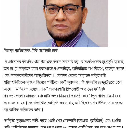
নিজস্ব প্রতিবেদক, বিডি ইকোনমি ঢাকা
বাংলাদেশের ব্যাংকিং খাত গত এক দশকে সবচেয়ে বড় যে সংকটগুলোর মুখোমুখি হয়েছে,
তার মধ্যে অন্যতম হলো করপোরেট দখলদারিত্ব, অনিয়ন্ত্রিত ঋণ বিতরণ, তারল্য সংকট
এবং আমানতকারীদের আস্থাহীনতা। একসময় দেশের অন্যতম শক্তিশালী
শরিয়াহভিত্তিক ব্যাংক হিসেবে পরিচিত একটি ব্যাংকও এই সংকটের কেন্দ্রবিন্দুতে চলে
আসে। অভিযোগ রয়েছে, একটি প্রভাবশালী শিল্পগোষ্ঠী ও তাদের সংশ্লিষ্ট
প্রতিষ্ঠানগুলোর মাধ্যমে ব্যাংকটির ওপর নিয়ন্ত্রণ প্রতিষ্ঠা করে বিপুল পরিমাণ অর্থ বের
করে নেওয়া হয়। ব্যাংকিং খাত সংশ্লিষ্টদের ভাষায়, এটি ছিল দেশের ইতিহাসে অন্যতম
বড় আর্থিক অনিয়মের ঘটনা।
সংশ্লিষ্ট সূত্রগুলোর দাবি, প্রায় ২৪টি শেল কোম্পানি (কাগুজে প্রতিষ্ঠান) এবং ৪৬টির
বেশি প্রতিষ্ঠানের মাধ্যমে ধাপে ধাপে প্রায় ৮০ হাজার কোটি টাকা বের করে নেওয়া হয়।