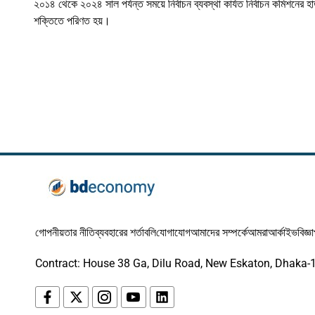
২০১৪ থেকে ২০২৪ সাল পর্যন্ত সময়ে নির্বাচন ব্যবস্থা কার্যত নির্বাচন কমিশনের হ
শক্তিতে পরিণত হয়।
গোপনীয়তার নীতি
ব্যবহারের শর্তাবলি
যোগাযোগ
আমাদের সম্পর্কে
আমরা
আর্কাইভ
বিজ্ঞ
Contract: House 38 Ga, Dilu Road, New Eskaton, Dhaka-