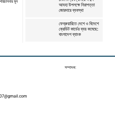
 পরিচালনার মূল
আযহা উপলক্ষে নিরাপত্তা
জোরদারে ব্যবস্থা
ফেব্রুয়ারিতে দেশে ও বিদেশে
ক্রেডিট কার্ডের ব্যয় কমেছে:
বাংলাদেশ ব্যাংক
সম্পাদক:
07@gmail.com