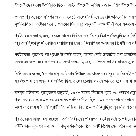
উপদেষ্টাদের মধ্যে উপস্থিত ছিলেন আইন উপদেষ্টা আসিফ নজরুল, শিল্প উপদেষ্টা আদ
তদন্ত প্রতিবেদনে কমিশন জানায়, ২০১৪ সালের নির্বাচনে ১৫৩টি আসনে বিনা প্রতিদ্
সুপরিকল্পিত। রাষ্ট্রের সর্বোচ্চ পর্যায়ের সিদ্ধান্ত অনুযায়ী আওয়ামী লীগকে ক্
প্রতিবেদনে বলা হয়েছে, ২০১৪ সালের নির্বাচন সারা বিশ্বে বিনা প্রতিদ্বন্দ্বিতার 
‘প্রতিদ্বন্দ্বিতামূলক’ দেখানোর পরিকল্পনা নেয়। বিএনপিসহ অন্যান্য বিরোধী দল এই
প্রতিবেদন গ্রহণের পর প্রধান উপদেষ্টা বলেন, ‘আমরা ভোট ডাকাতির কথা শুনেছিলাম,
নিজেদের মতো করে কাগজে রায় লিখে দেওয়া হয়েছে। এগুলো জাতির সামনে তুলে 
তিনি আরও বলেন, ‘দেশের মানুষের টাকায় নির্বাচন আয়োজন করে পুরো জাতিকেই শ
স্বস্তি পায়, সে জন্য যারা জড়িত ছিল, তাদের চেহারা সামনে আনতে হবে। কার
তদন্ত কমিশনের প্রাক্কলন অনুযায়ী, ২০১৮ সালের নির্বাচনে প্রায় ৮০ শতাংশ কেন
প্রশাসনের ভেতরে এক ধরনের অসৎ প্রতিযোগিতা ছিল। এর ফলে কোনো কোনো কেন্দ
অংশ না নেওয়ায় ‘ডামি’ প্রার্থী দাঁড় করিয়ে নির্বাচনকে ‘প্রতিদ্বন্দ্বিতামূলক’ দেখ
প্রতিবেদনে আরও বলা হয়েছে, তিনটি নির্বাচনের পরিকল্পনা রাষ্ট্রের সর্বোচ্চ পর্যায়
রাষ্ট্রীয়ভাবে ব্যবহার করা হয়। কিছু কর্মকর্তাকে নিয়ে একটি বিশেষ সেল গঠন করা হ