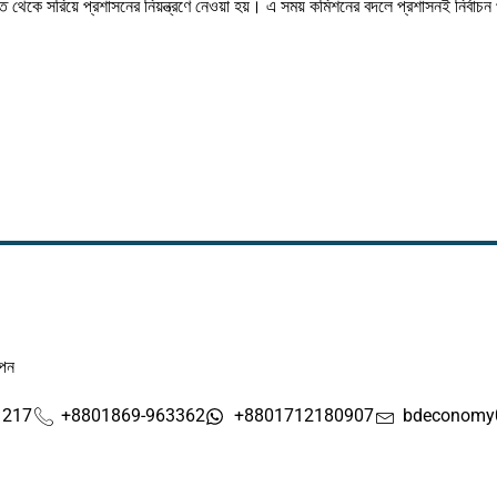
াত থেকে সরিয়ে প্রশাসনের নিয়ন্ত্রণে নেওয়া হয়। এ সময় কমিশনের বদলে প্রশাসনই নির্বাচন
াপন
1217
+8801869-963362
+8801712180907
bdeconomy