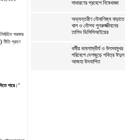
সাধারণের প্রবেশে নিষেধাজ্ঞা
অভ্যন্তরীণ নৌবাণিজ্য বাড়াতে
খাল ও নৌপথ পুনরুজ্জীবনের
তাগিদ ডিসিসিআইয়ের
নির্বাচিত সরকার
)
নীতি গ্রহণ
ধর্মীয় ভাবগাম্ভীর্য ও উৎসবমুখর
পরিবেশে দেশজুড়ে পবিত্র ঈদুল
আজহা উদযাপিত
দিতে
পারে
।”