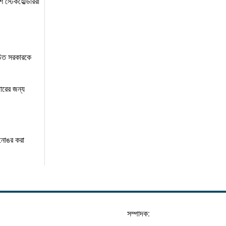
স্টেকহোল্ডাররা
বাচিত সরকারকে
ধারের জন্য
 নোঙর করা
সম্পাদক: