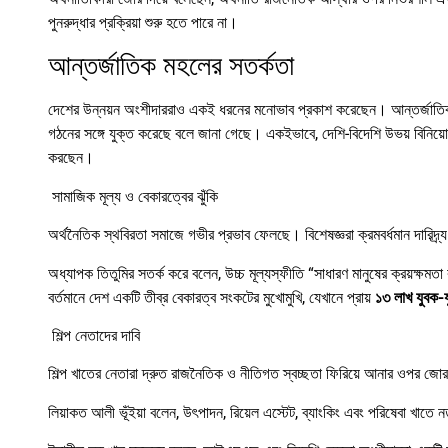
পুনরুদ্ধার প্রক্রিয়া শুরু হতে পারে না।
আন্তর্জাতিক মহলের সতর্কতা
দেশের উন্নয়ন অংশীদাররাও একই ধরনের মনোভাব প্রকাশ করেছেন। আন্তর্জাতি
গঠনের সঙ্গে যুক্ত করেছে বলে জানা গেছে। একইভাবে, দেশি-বিদেশি উভয় বিনিয়ো
করছেন।
সামাজিক মূল্য ও বেকারত্বের ঝুঁকি
অর্থনৈতিক স্থবিরতা সমাজে গভীর প্রভাব ফেলছে। বিশেষজ্ঞরা ক্রমবর্ধমান দারিদ্
অধ্যাপক তিতুমির সতর্ক করে বলেন, উচ্চ মূল্যস্ফীতি “সাধারণ মানুষের ক্রয়ক্ষমতা ক
বর্তমানে দেশ একটি তীব্র বেকারত্ব সংকটের মুখোমুখি, যেখানে প্রায়
১৩
লাখ
যুবক-
শিল্প নেতাদের দাবি
শিল্প খাতের নেতারা দ্রুত রাজনৈতিক ও নীতিগত স্বচ্ছতা ফিরিয়ে আনার ওপর জো
লিয়াকত আলী ভূঁইয়া বলেন, উৎপাদন, রিয়েল এস্টেট, ব্যাংকিং এবং পরিষেবা খাতে ন