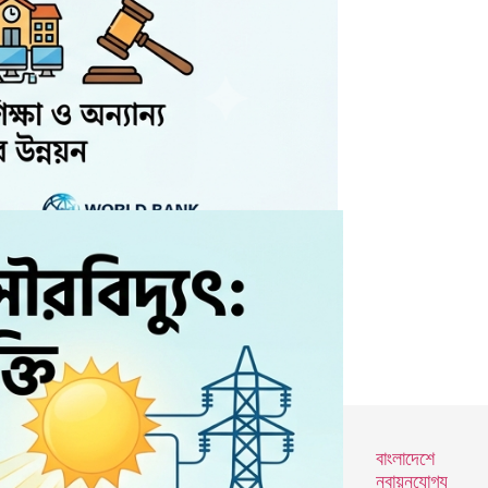
বাংলাদেশে
নবায়নযোগ্য