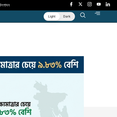
পারে এআই: বিশ্বব্যাংক
বাংলাদেশে নবায়নযোগ্য জ্বালানি প্রসারের মূল চালিকাশ
Light
Dark