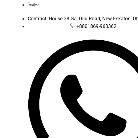
বিজ্ঞাপন
Contract: House 38 Ga, Dilu Road, New Eskaton, 
+8801869-963362