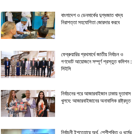
বাংলাদেশ ও ডেনমার্কের দুগ্ধজাত খাদ্য
নিরাপত্তা সহযোগিতা জোরদার করবে
ফেব্রুয়ারির প্রথমার্ধে জাতীয় নির্বাচন ও
গণভোট আয়োজনে সম্পূর্ণ প্রস্তুত কমিশন :
সিইসি
নির্বাচনের পরে আজারবাইজান ঢাকায় দূতাবাস
খুলবে: আজারবাইজানের অনাবাসিক রাষ্ট্রদূত
নির্বাচনী ইশতেহারে অর্থ, পেশীশক্তি ও ধর্মের