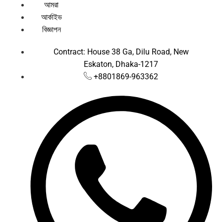
আমরা
আর্কাইভ
বিজ্ঞাপন
Contract: House 38 Ga, Dilu Road, New
Eskaton, Dhaka-1217
+8801869-963362