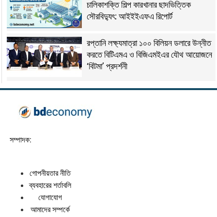
চালিকাশক্তি শিল্প কারখানার ছাদভিত্তিক
সৌরবিদ্যুৎ: আইইইএফএ রিপোর্ট
রপ্তানি লক্ষ্যমাত্রা ১০০ বিলিয়ন ডলারে উন্নীত
করতে বিটিএমএ ও বিজিএমইএর যৌথ আয়োজনে
‘বিটমা’ প্রদর্শনী
সম্পাদক:
গোপনীয়তার নীতি
ব্যবহারের শর্তাবলি
যোগাযোগ
আমাদের সম্পর্কে