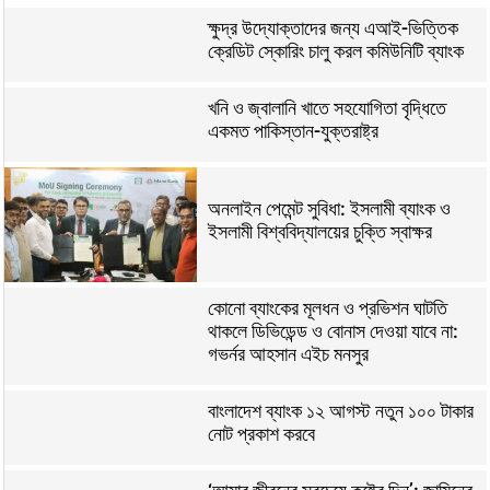
ক্ষুদ্র উদ্যোক্তাদের জন্য এআই-ভিত্তিক
ক্রেডিট স্কোরিং চালু করল কমিউনিটি ব্যাংক
খনি ও জ্বালানি খাতে সহযোগিতা বৃদ্ধিতে
একমত পাকিস্তান-যুক্তরাষ্ট্র
অনলাইন পেমেন্ট সুবিধা: ইসলামী ব্যাংক ও
ইসলামী বিশ্ববিদ্যালয়ের চুক্তি স্বাক্ষর
কোনো ব্যাংকের মূলধন ও প্রভিশন ঘাটতি
থাকলে ডিভিডেন্ড ও বোনাস দেওয়া যাবে না:
গভর্নর আহসান এইচ মনসুর
বাংলাদেশ ব্যাংক ১২ আগস্ট নতুন ১০০ টাকার
নোট প্রকাশ করবে