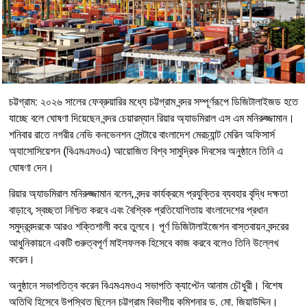
চট্টগ্রাম: ২০২৬ সালের ফেব্রুয়ারির মধ্যে চট্টগ্রাম বন্দর সম্পূর্ণরূপে ডিজিটালাইজড হতে
যাচ্ছে বলে ঘোষণা দিয়েছেন বন্দর চেয়ারম্যান রিয়ার অ্যাডমিরাল এস এম মনিরুজ্জামান।
শনিবার রাতে নগরীর নেভি কনভেনশন সেন্টারে বাংলাদেশ মেরচ্যান্ট মেরিন অফিসার্স
অ্যাসোসিয়েশন (বিএমএমওএ) আয়োজিত বিশ্ব সামুদ্রিক দিবসের অনুষ্ঠানে তিনি এ
ঘোষণা দেন।
রিয়ার অ্যাডমিরাল মনিরুজ্জামান বলেন, বন্দর কার্যক্রমে প্রযুক্তির ব্যবহার বৃদ্ধি দক্ষতা
বাড়াবে, স্বচ্ছতা নিশ্চিত করবে এবং বৈশ্বিক প্রতিযোগিতায় বাংলাদেশের প্রধান
সমুদ্রবন্দরকে আরও শক্তিশালী করে তুলবে। পূর্ণ ডিজিটালাইজেশন বাস্তবায়ন বন্দরের
আধুনিকায়নে একটি গুরুত্বপূর্ণ মাইলফলক হিসেবে কাজ করবে বলেও তিনি উল্লেখ
করেন।
অনুষ্ঠানে সভাপতিত্ব করেন বিএমএমওএ সভাপতি ক্যাপ্টেন আনাম চৌধুরী। বিশেষ
অতিথি হিসেবে উপস্থিত ছিলেন চট্টগ্রাম বিভাগীয় কমিশনার ড. মো. জিয়াউদ্দিন।