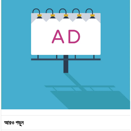
আরও পড়ুন