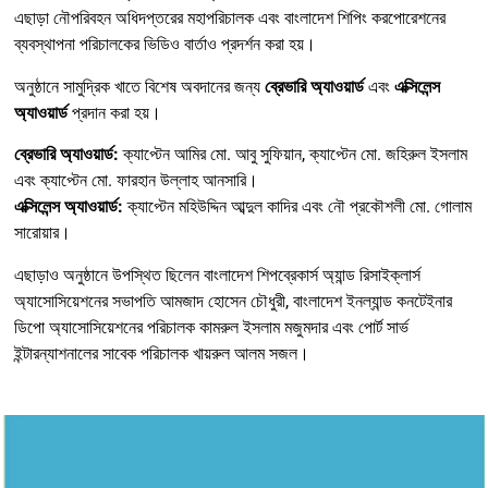
এছাড়া নৌপরিবহন অধিদপ্তরের মহাপরিচালক এবং বাংলাদেশ শিপিং করপোরেশনের
ব্যবস্থাপনা পরিচালকের ভিডিও বার্তাও প্রদর্শন করা হয়।
অনুষ্ঠানে সামুদ্রিক খাতে বিশেষ অবদানের জন্য
ব্রেভারি অ্যাওয়ার্ড
এবং
এক্সিলেন্স
অ্যাওয়ার্ড
প্রদান করা হয়।
ব্রেভারি অ্যাওয়ার্ড:
ক্যাপ্টেন আমির মো. আবু সুফিয়ান, ক্যাপ্টেন মো. জহিরুল ইসলাম
এবং ক্যাপ্টেন মো. ফারহান উল্লাহ আনসারি।
এক্সিলেন্স অ্যাওয়ার্ড:
ক্যাপ্টেন মহিউদ্দিন আব্দুল কাদির এবং নৌ প্রকৌশলী মো. গোলাম
সারোয়ার।
এছাড়াও অনুষ্ঠানে উপস্থিত ছিলেন বাংলাদেশ শিপব্রেকার্স অ্যান্ড রিসাইক্লার্স
অ্যাসোসিয়েশনের সভাপতি আমজাদ হোসেন চৌধুরী, বাংলাদেশ ইনল্যান্ড কনটেইনার
ডিপো অ্যাসোসিয়েশনের পরিচালক কামরুল ইসলাম মজুমদার এবং পোর্ট সার্ভ
ইন্টারন্যাশনালের সাবেক পরিচালক খায়রুল আলম সজল।