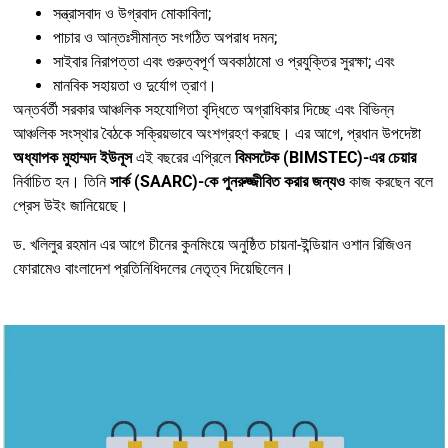
সন্ত্রাসবাদ ও উগ্রবাদ মোকাবিলা;
পাচার ও আন্তঃসীমান্ত সংগঠিত অপরাধ দমন;
সাইবার নিরাপত্তা এবং গুরুত্বপূর্ণ অবকাঠামো ও প্রযুক্তির সুরক্ষা; এবং
মানবিক সহায়তা ও দুর্যোগ ত্রাণ।
অন্তর্বর্তী সরকার আঞ্চলিক সহযোগিতা বৃদ্ধিতে অগ্রাধিকার দিচ্ছে এবং বিভিন্ন
আঞ্চলিক সংস্থার বৈঠকে সক্রিয়ভাবে অংশগ্রহণ করছে। এর আগে, প্রধান উপদেষ্টা
অধ্যাপক মুহাম্মদ ইউনূস
এই বছরের এপ্রিলে
বিমসটেক (BIMSTEC)-এর চেয়ার
নির্বাচিত হন। তিনি
সার্ক (SAARC)-কে পুনরুজ্জীবিত করার জন্যও
কাজ করছেন বলে
প্রেস উইং জানিয়েছে।
ড. খলিলুর রহমান এর আগে চীনের কুনমিংয়ে অনুষ্ঠিত চায়না-ইন্ডিয়ান ওশান রিজিওন
ফোরামেও বাংলাদেশ প্রতিনিধিদলের নেতৃত্ব দিয়েছিলেন।