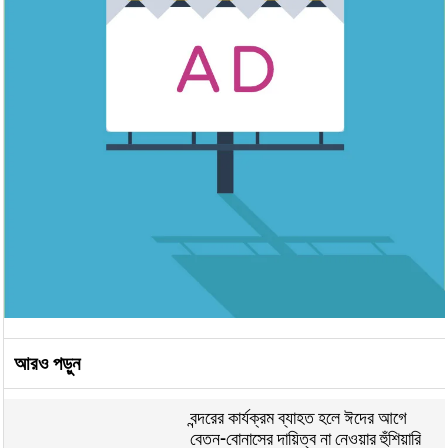
আরও পড়ুন
বন্দরের কার্যক্রম ব্যাহত হলে ঈদের আগে
বেতন-বোনাসের দায়িত্ব না নেওয়ার হুঁশিয়ারি