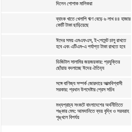
দিলেন পোশাক মালিকরা
ব্যাংক খাতে খেলাপি ঋণ বেড়ে ৬ লাখ ৪৪ হাজার
কোটি টাকা ছাড়িয়েছে
ঈদের সময় এমএফএস, ই-পেমেন্ট চালু রাখতে
হবে এবং এটিএম-এ পর্যাপ্ত টাকা রাখতে হবে
ডিজিটাল সালামির জয়জয়কার: প্রযুক্তির
ছোঁয়ায় বদলাচ্ছে ঈদের ঐতিহ্য
সঙ্গে বাণিজ্য সম্পর্ক জোরদারে আত্মবিশ্বাসী
সরকার: প্রধান উপদেষ্টার প্রেস সচিব
মধ্যপ্রাচ্য সংকটে বাংলাদেশের অর্থনীতিতে
শঙ্কার মেঘ: আমদানিতে ব্যয় বৃদ্ধি ও সরবরাহ
শৃঙ্খলে বিপর্যয়