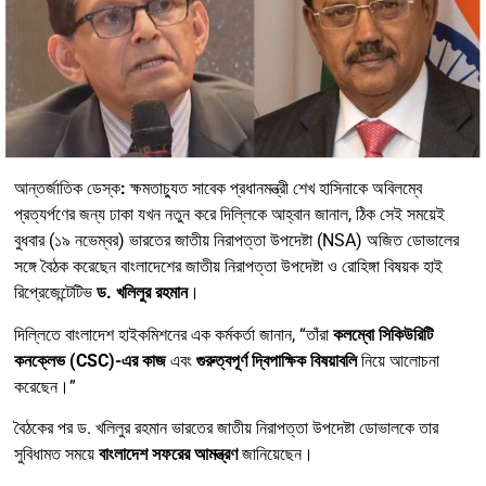
আন্তর্জাতিক ডেস্ক
:
ক্ষমতাচ্যুত সাবেক প্রধানমন্ত্রী শেখ হাসিনাকে অবিলম্বে
প্রত্যর্পণের জন্য ঢাকা যখন নতুন করে দিল্লিকে আহ্বান জানাল, ঠিক সেই সময়েই
বুধবার (১৯ নভেম্বর) ভারতের জাতীয় নিরাপত্তা উপদেষ্টা (NSA) অজিত ডোভালের
সঙ্গে বৈঠক করেছেন বাংলাদেশের জাতীয় নিরাপত্তা উপদেষ্টা ও রোহিঙ্গা বিষয়ক হাই
রিপ্রেজেন্টেটিভ
ড. খলিলুর রহমান
।
দিল্লিতে বাংলাদেশ হাইকমিশনের এক কর্মকর্তা জানান, “তাঁরা
কলম্বো সিকিউরিটি
কনক্লেভ (CSC)-এর কাজ
এবং
গুরুত্বপূর্ণ দ্বিপাক্ষিক বিষয়াবলি
নিয়ে আলোচনা
করেছেন।”
বৈঠকের পর ড. খলিলুর রহমান ভারতের জাতীয় নিরাপত্তা উপদেষ্টা ডোভালকে তার
সুবিধামত সময়ে
বাংলাদেশ সফরের আমন্ত্রণ
জানিয়েছেন।