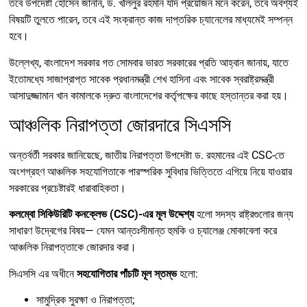
তবে উপদেষ্টা হোসেন জানান, ড. খলিলুর রহমান যদি প্রয়োজন মনে করেন, তবে অবশ্যই
বিষয়টি তুলতে পারেন, তবে এই সংক্রান্ত কাজ দাপ্তরিক চ্যানেলের মাধ্যমেই সম্পন্ন
হবে।
উল্লেখ্য, বাংলাদেশ সরকার গত সোমবার ভারত সরকারের প্রতি আহ্বান জানায়, যাতে
ইতোমধ্যে সাজাপ্রাপ্ত সাবেক প্রধানমন্ত্রী শেখ হাসিনা এবং সাবেক স্বরাষ্ট্রমন্ত্রী
আসাদুজ্জামান খান কামালকে দ্রুত বাংলাদেশের কর্তৃপক্ষের কাছে হস্তান্তর করা হয়।
আঞ্চলিক নিরাপত্তা জোরদারে সিএসসি
অন্তর্বর্তী সরকার জানিয়েছে, জাতীয় নিরাপত্তা উপদেষ্টা ড. রহমানের এই CSC-তে
অংশগ্রহণ আঞ্চলিক সহযোগিতাকে পারস্পরিক সুবিধার ভিত্তিতে এগিয়ে নিয়ে যাওয়ার
সরকারের প্রচেষ্টারই ধারাবাহিকতা।
কলম্বো সিকিউরিটি কনক্লেভ (CSC)-এর মূল উদ্দেশ্য
হলো সদস্য রাষ্ট্রগুলোর জন্য
সাধারণ উদ্বেগের বিষয়— যেমন আন্তঃসীমান্ত হুমকি ও চ্যালেঞ্জ মোকাবেলা করে
আঞ্চলিক নিরাপত্তাকে জোরদার করা।
সিএসসি এর অধীনে
সহযোগিতার পাঁচটি মূল স্তম্ভ
হলো:
সামুদ্রিক সুরক্ষা ও নিরাপত্তা;