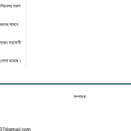
ইউনিয়নসহ সকল
ারকদের সামনে
ন্নয়ন সহযোগী
়ে তোলা হয়েছে।
সম্পাদক:
07@gmail.com