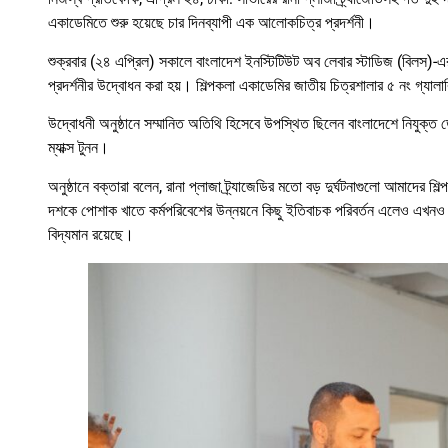
একাডেমিতে শুরু হয়েছে চার দিনব্যাপী এক আলোকচিত্র প্রদর্শনী।
শুক্রবার (২৪ এপ্রিল) সকালে বাংলাদেশ ইনস্টিটিউট অব লেবার স্টাডিজ (বিলস)-এর উ
প্রদর্শনীর উদ্বোধন করা হয়। শিল্পকলা একাডেমির জাতীয় চিত্রশালার ৫ নং গ্যাল
উদ্বোধনী অনুষ্ঠানে সম্মানিত অতিথি হিসেবে উপস্থিত ছিলেন বাংলাদেশে নিযুক্ত ডেনমা
ম্যাক্স টুনন।
অনুষ্ঠানে বক্তারা বলেন, রানা প্লাজা ট্র্যাজেডির মতো বড় দুর্ঘটনাগুলো আমাদের 
দশকে পোশাক খাতে কর্মপরিবেশের উন্নয়নে কিছু ইতিবাচক পরিবর্তন এলেও এখনও ক
বিদ্যমান রয়েছে।