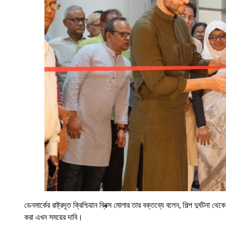
ডেনমার্কের রাষ্ট্রদূত ক্রিশ্চিয়ান ব্রিক্স মোলার তার বক্তব্যে বলেন, শিল্প দুর্ঘটন
করা এখন সময়ের দাবি।