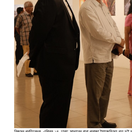
নিজস্ব প্রতিবেদক, এপ্রিল ২৪, ঢাকা: সাভারের রানা প্লাজা ট্র্যাজেডিসহ গত দুই দশ