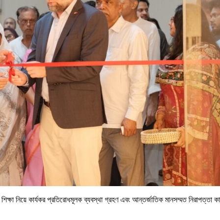
া থেকে শিক্ষা নিয়ে কার্যকর প্রতিরোধমূলক ব্যবস্থা গ্রহণ এবং আন্তর্জাতিক মানসম্মত নিরাপত্তা ক