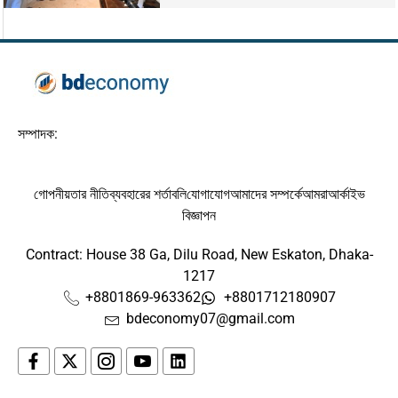
সম্পাদক:
গোপনীয়তার নীতি
ব্যবহারের শর্তাবলি
যোগাযোগ
আমাদের সম্পর্কে
আমরা
আর্কাইভ
বিজ্ঞাপন
Contract: House 38 Ga, Dilu Road, New Eskaton, Dhaka-
1217
+8801869-963362
+8801712180907
bdeconomy07@gmail.com