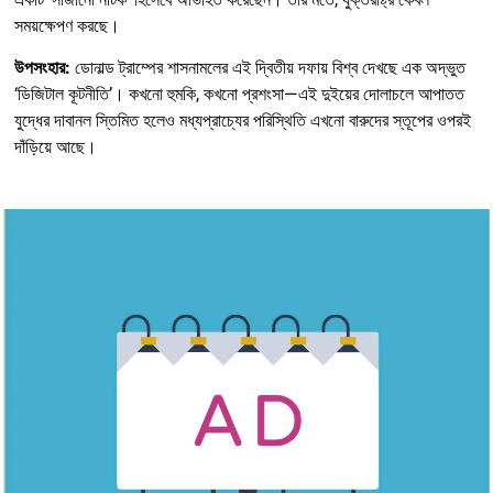
সময়ক্ষেপণ করছে।
উপসংহার:
ডোনাল্ড ট্রাম্পের শাসনামলের এই দ্বিতীয় দফায় বিশ্ব দেখছে এক অদ্ভুত
‘ডিজিটাল কূটনীতি’। কখনো হুমকি, কখনো প্রশংসা—এই দুইয়ের দোলাচলে আপাতত
যুদ্ধের দাবানল স্তিমিত হলেও মধ্যপ্রাচ্যের পরিস্থিতি এখনো বারুদের স্তূপের ওপরই
দাঁড়িয়ে আছে।