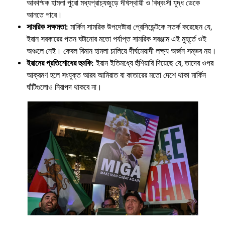
আকস্মিক হামলা পুরো মধ্যপ্রাচ্যজুড়ে দীর্ঘস্থায়ী ও বিধ্বংসী যুদ্ধ ডেকে
আনতে পারে।
সামরিক সক্ষমতা:
মার্কিন সামরিক উপদেষ্টারা প্রেসিডেন্টকে সতর্ক করেছেন যে,
ইরান সরকারের পতন ঘটানোর মতো পর্যাপ্ত সামরিক সরঞ্জাম এই মুহূর্তে ওই
অঞ্চলে নেই। কেবল বিমান হামলা চালিয়ে দীর্ঘমেয়াদী লক্ষ্য অর্জন সম্ভব নয়।
ইরানের প্রতিশোধের হুমকি:
ইরান ইতিমধ্যে হুঁশিয়ারি দিয়েছে যে, তাদের ওপর
আক্রমণ হলে সংযুক্ত আরব আমিরাত বা কাতারের মতো দেশে থাকা মার্কিন
ঘাঁটিগুলোও নিরাপদ থাকবে না।