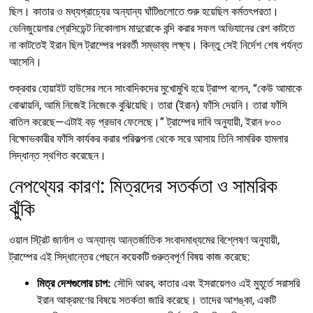
ছিল। কাতার ও মধ্যপ্রাচ্যের অন্যান্য ঘাঁটিগুলোতে শুরু হয়েছিল কর্মতৎপরতা।
ভেনিজুয়েলার প্রেসিডেন্ট নিকোলাস মাদুরোকে বন্দি করার সফল অভিযানের রেশ কাটতে
না কাটতেই ইরান ছিল ট্রাম্পের পরবর্তী সম্ভাব্য লক্ষ্য। কিন্তু সেই নির্দেশ শেষ পর্যন্ত
আসেনি।
শুক্রবার হোয়াইট হাউসের লনে সাংবাদিকদের মুখোমুখি হয়ে ট্রাম্প বলেন, “কেউ আমাকে
বোঝায়নি, আমি নিজেই নিজেকে বুঝিয়েছি। তারা (ইরান) ফাঁসি দেয়নি। তারা ফাঁসি
বাতিল করেছে—এটাই বড় প্রভাব ফেলেছে।” ট্রাম্পের দাবি অনুযায়ী, ইরান ৮০০
বিক্ষোভকারীর ফাঁসি কার্যকর করার পরিকল্পনা থেকে সরে আসায় তিনি সামরিক হামলার
সিদ্ধান্ত স্থগিত করেছেন।
নেপথ্যের কারণ: মিত্রদের সতর্কতা ও সামরিক
ঝুঁকি
ওয়াল স্ট্রিট জার্নাল ও অন্যান্য আন্তর্জাতিক সংবাদমাধ্যমের বিশ্লেষণ অনুযায়ী,
ট্রাম্পের এই সিদ্ধান্তের পেছনে কয়েকটি গুরুত্বপূর্ণ বিষয় কাজ করেছে:
মিত্র দেশগুলোর চাপ:
সৌদি আরব, কাতার এবং ইসরায়েলও এই মুহূর্তে সরাসরি
ইরান আক্রমণের বিষয়ে সতর্কতা জারি করেছে। তাদের আশঙ্কা, একটি