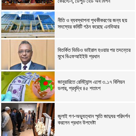
কেরস্টেন, ডেপুটি হেড অব মিশন
নীতি ও ব্যবস্থাপনা পৃথকীকরণের জন্য ছয়
সদস্যের কমিটি গঠন করেছে এনবিআর
বিতর্কিত ভিডিও ভাইরাল হওয়ার পর তদন্তের
মুখে বিএফআইইউ প্রধান
জানুয়ারিতে রেমিট্যান্স এলো ৩.১৭ বিলিয়ন
ডলার, প্রবৃদ্ধি ৪৫ শতাংশ
জুলাই গণ-অভ্যুত্থান স্মৃতি জাদুঘর পরিদর্শন
করলেন প্রধান উপদেষ্টা