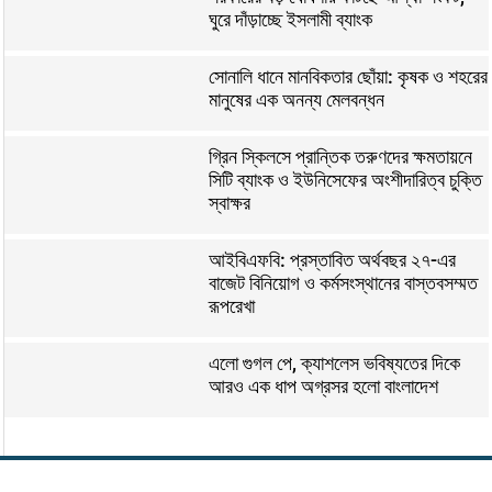
ঘুরে দাঁড়াচ্ছে ইসলামী ব্যাংক
সোনালি ধানে মানবিকতার ছোঁয়া: কৃষক ও শহরের
মানুষের এক অনন্য মেলবন্ধন
গ্রিন স্কিলসে প্রান্তিক তরুণদের ক্ষমতায়নে
সিটি ব্যাংক ও ইউনিসেফের অংশীদারিত্ব চুক্তি
স্বাক্ষর
আইবিএফবি: প্রস্তাবিত অর্থবছর ২৭-এর
বাজেট বিনিয়োগ ও কর্মসংস্থানের বাস্তবসম্মত
রূপরেখা
এলো গুগল পে, ক্যাশলেস ভবিষ্যতের দিকে
আরও এক ধাপ অগ্রসর হলো বাংলাদেশ