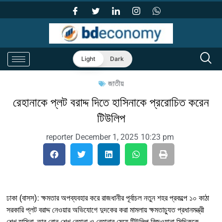
Light
Dark
জাতীয়
রেহানাকে প্লট বরাদ্দ দিতে হাসিনাকে প্ররোচিত করেন
টিউলিপ
reporter
December 1, 2025
10:23 pm
ঢাকা (বাসস): ক্ষমতার অপব্যবহার করে রাজধানীর পূর্বাচল নতুন শহর প্রকল্পে ১০ কাঠা
সরকারি প্লট বরাদ্দ নেওয়ার অভিযোগে দুদকের করা মামলায় ক্ষমতাচ্যুত প্রধানমন্ত্রী
শেখ হাসিনা, তার বোন শেখ রেহানা ও রেহানার মেয়ে টিউলিপ রিজওয়ানা সিদ্দিককে