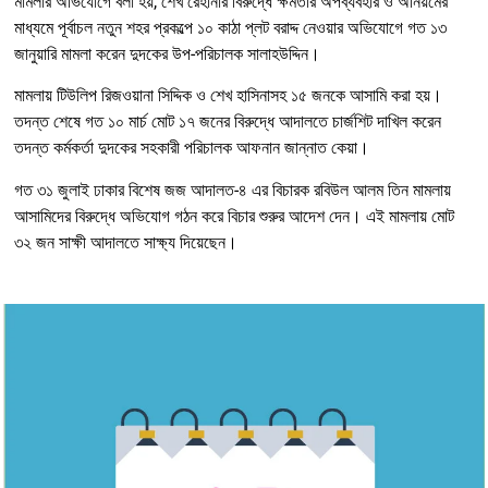
মামলার অভিযোগে বলা হয়, শেখ রেহানার বিরুদ্ধে ক্ষমতার অপব্যবহার ও অনিয়মের
মাধ্যমে পূর্বাচল নতুন শহর প্রকল্পে ১০ কাঠা প্লট বরাদ্দ নেওয়ার অভিযোগে গত ১৩
জানুয়ারি মামলা করেন দুদকের উপ-পরিচালক সালাহউদ্দিন।
মামলায় টিউলিপ রিজওয়ানা সিদ্দিক ও শেখ হাসিনাসহ ১৫ জনকে আসামি করা হয়।
তদন্ত শেষে গত ১০ মার্চ মোট ১৭ জনের বিরুদ্ধে আদালতে চার্জশিট দাখিল করেন
তদন্ত কর্মকর্তা দুদকের সহকারী পরিচালক আফনান জান্নাত কেয়া।
গত ৩১ জুলাই ঢাকার বিশেষ জজ আদালত-৪ এর বিচারক রবিউল আলম তিন মামলায়
আসামিদের বিরুদ্ধে অভিযোগ গঠন করে বিচার শুরুর আদেশ দেন। এই মামলায় মোট
৩২ জন সাক্ষী আদালতে সাক্ষ্য দিয়েছেন।