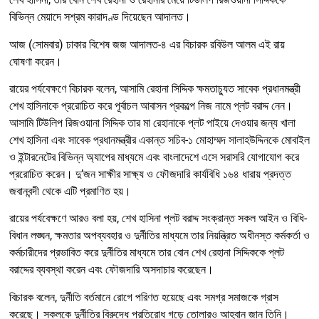
বিভিন্ন মেয়াদে সশ্রম কারাদণ্ড দিয়েছেন আদালত।
আজ (সোমবার) ঢাকার বিশেষ জজ আদালত-৪ এর বিচারক রবিউল আলম এই রায়
ঘোষণা করেন।
রায়ের পর্যবেক্ষণে বিচারক বলেন, আসামি রেহানা সিদ্দিক ক্ষমতাচ্যুত সাবেক প্রধানমন্ত্রী
শেখ হাসিনাকে প্ররোচিত করে পূর্বাচল আবাসন প্রকল্পে নিজ নামে প্লট বরাদ্দ নেন।
আসামি টিউলিপ রিজওয়ানা সিদ্দিক তার মা রেহানাকে প্লট পাইয়ে দেওয়ার জন্য খালা
শেখ হাসিনা এবং সাবেক প্রধানমন্ত্রীর একান্ত সচিব-১ মোহাম্মদ সালাহউদ্দিনকে মোবাইল
ও ইন্টারনেটের বিভিন্ন অ্যাপের মাধ্যমে এবং বাংলাদেশে এসে সরাসরি যোগাযোগ করে
প্ররোচিত করেন। দু’জন সাক্ষীর সাক্ষ্য ও ফৌজদারি কার্যবিধি ১৬৪ ধারায় প্রদত্ত
জবানবন্দী থেকে এটি প্রমাণিত হয়।
রায়ের পর্যবেক্ষণে আরও বলা হয়, শেখ হাসিনা প্লট বরাদ্দ সংক্রান্ত সকল আইন ও বিধি-
বিধান লঙ্ঘন, ক্ষমতার অপব্যবহার ও দুর্নীতির মাধ্যমে তার নিয়ন্ত্রিত অধীনস্ত কর্মকর্তা ও
কর্মচারীদের প্রভাবিত করে দুর্নীতির মাধ্যমে তার বোন শেখ রেহানা সিদ্দিককে প্লট
বরাদ্দের ব্যবস্থা করেন এবং ফৌজদারি অসদাচার করেছেন।
বিচারক বলেন, দুর্নীতি বর্তমানে রোগে পরিণত হয়েছে এবং সমগ্র সমাজকে গ্রাস
করেছে। সকলকে দুর্নীতির বিরুদ্ধে প্রতিরোধ গড়ে তোলারও আহবান জান তিনি।