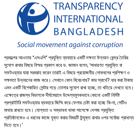
প্রকল্পের আওতায় ‘‘এসএপি’’ প্রযুক্তি ব্যবহারে একটি দক্ষতা উন্নয়ন কেন্দ্র তৈরির
সুযোগ রাখার বিষয়ে বিস্ময় প্রকাশ করে ড. জামান বলেন, ‘সাধারণত প্রযুক্তি বা
সফটওয়্যার যারা সরবরাহ করেন তারাই এ বিষয়ে প্রয়োজনীয় লোকবলের প্রশিক্ষণ ও
সক্ষমতা উন্নয়নের কাজ করে। সেখানে কোন বিবেচনায়? কার স্বার্থে? ধার করা টাকায়
এমন একটি বিশেষায়িত সেন্টার গড়ে তোলার সুযোগ রাখা হচ্ছে, তা খতিয়ে দেখতে হবে।
এক্ষেত্রে রাজস্ব বিভাগকে দীর্ঘমেয়াদে উদ্দেশ্যমূলকভাবে কোনো একটি নির্দিষ্ট
প্রপ্রাইটরি সফটওয়্যার ব্যবহারে জিম্মি করে ফেলার চেষ্টা করা হচ্ছে কি-না, সেটিও
মাথায় রাখতে হবে। যোগ্যতা ও সম্ভাবনা থাকা সাপেক্ষে দেশজ প্রযুক্তি
প্রতিষ্ঠানকেও এ ধরনের কাজে যুক্ত করার বিষয়টি উন্মুক্ত রাখার ওপর সর্বোচ্চ প্রাধান্য
দিতে হবে।’