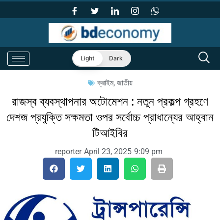
Light
Dark
ক্রাইম
,
জাতীয়
রাজস্ব ব্যবস্থাপনার অটোমেশন : নতুন প্রকল্প গ্রহণে
দেশজ প্রযুক্তি সক্ষমতা ওপর সর্বোচ্চ প্রাধান্যের আহ্বান
টিআইবির
reporter
April 23, 2025
9:09 pm