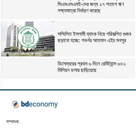
সিএমএসএমই-দের জন্য ২৭ শতাংশ ঋণ
লক্ষ্যমাত্রা নির্ধারণ করেছে
সম্মিলিত ইসলামী ব্যাংক নিয়ে পরিকল্পিত গুজব
ছড়ানো হচ্ছে: গভর্নর আহসান এইচ মনসুর
ডিসেম্বরের প্রথম ৬ দিনে রেমিট্যান্স ৬৩২
মিলিয়ন ডলার ছাড়িয়েছে
সম্পাদক: