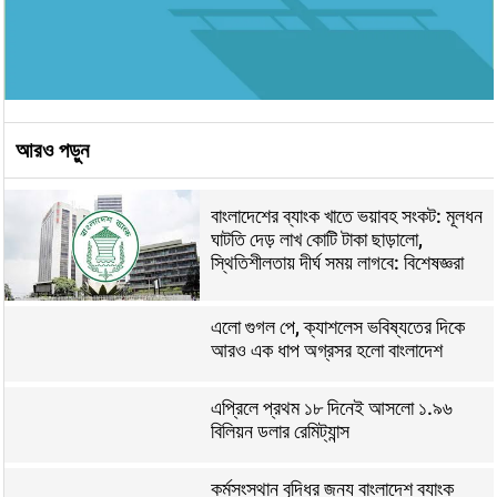
আরও পড়ুন
বাংলাদেশের ব্যাংক খাতে ভয়াবহ সংকট: মূলধন
ঘাটতি দেড় লাখ কোটি টাকা ছাড়ালো,
স্থিতিশীলতায় দীর্ঘ সময় লাগবে: বিশেষজ্ঞরা
এলো গুগল পে, ক্যাশলেস ভবিষ্যতের দিকে
আরও এক ধাপ অগ্রসর হলো বাংলাদেশ
এপ্রিলে প্রথম ১৮ দিনেই আসলো ১.৯৬
বিলিয়ন ডলার রেমিট্যান্স
কর্মসংস্থান বৃদ্ধির জন্য বাংলাদেশ ব্যাংক