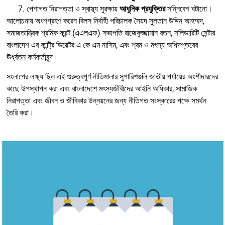
পেশাগত নিরাপত্তা ও স্বাস্থ্য সুরক্ষায়
আধুনিক প্রযুক্তির
সন্নিবেশ ঘটানো।
আলোচনায় অংশগ্রহণ করেন বিলস নির্বাহী পরিচালক সৈয়দ সুলতান উদ্দিন আহম্মদ,
সমাজতান্ত্রিক শ্রমিক ফ্রন্ট (এএলএফ) সভাপতি রাজেকুজ্জামান রতন, সলিডারিটি সেন্টার
বাংলাদেশ এর কান্ট্রি ডিরেক্টর এ কে এম নাসিম, এবং শ্রম ও মৎস্য অধিদপ্তরের
ঊর্ধ্বতন কর্মকর্তাবৃন্দ।
সংলাপের লক্ষ্য ছিল এই গুরুত্বপূর্ণ নীতিমালার সুপারিশগুলি জাতীয় পর্যায়ের অংশীদারদের
কাছে উপস্থাপন করা এবং বাংলাদেশে মৎস্যজীবীদের আইনি অধিকার, সামাজিক
নিরাপত্তা এবং জীবন ও জীবিকার উন্নয়নের জন্য নীতিগত সংস্কারের পক্ষে সমর্থন
তৈরি করা।