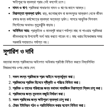
ক্ষতিপূরণের ব্যবস্থা প্রায় নেই বললেই চলে।
দাদন ও ঋণ:
শ্রমিকরা সাধারণত দাদন ও ঋণের জালে আবদ্ধ।
নিরাপত্তা ব্যবস্থা দুর্বল:
ঝড়, জলোচ্ছ্বাস বা জলদস্যুর আক্রমণ থেকে জীবন
রক্ষার জন্য কর্মক্ষেত্রে ব্যবস্থা অত্যন্ত দুর্বল। সাগরে আধুনিক সিগনাল
সিস্টেমের অভাবও মৃত্যুঝুঁকি বাড়ায়।
অনিশ্চিত আয়:
প্রাকৃতিক ও মানবসৃষ্ট কারণে পর্যাপ্ত মাছ না পাওয়ায় শ্রমিকরা
জীবনধারণের উপযোগী অর্থ আয় করতে পারেন না। মাছ ধরার নিষেধাজ্ঞার সময়
সরকারি সহায়তাও পর্যাপ্ত নয়।
সুপারিশ ও দাবি
বক্তারা মৎস্য শ্রমিকদের আইনগত অধিকার প্রতিষ্ঠা নিশ্চিত করতে নিম্নলিখিত
বিষয়গুলোর ওপর জোর দেন:
সকল মৎস্য শ্রমিককে শ্রম আইনে অন্তর্ভুক্ত করা।
শ্রমিকদের শ্রমিক হিসেবে স্বীকৃতি ও পরিচয় নিশ্চিত করা।
শ্রমিক ও তাদের পরিবারের জন্য যথাযথ সামাজিক নিরাপত্তা স্কিম চালু করা।
শ্রমিকদের জন্য ন্যূনতম মজুরি নির্ধারণ করা।
সকল শ্রমিকের জন্য ক্ষতিপূরণ ব্যবস্থা চালু করা।
ট্রেড ইউনিয়ন গঠন ও প্রতিনিধিত্ব করার সুযোগ নিশ্চিত করা।