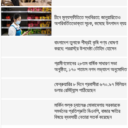
চীনে মূল্যস্ফীতিতে স্থবিরতা: জানুয়ারিতেও
অপরিবর্তিতভোক্তা সূচক, কমেছে উৎপাদন ব্যয়
বাংলাদেশ তুলাকে শীঘ্রই কৃষি পণ্য ঘোষণা
করবে: পররাস্ট্র উপদেষ্ঠা তৌহিদ হোসেন
গ্রামীণফোনের ২৮তম বার্ষিক সাধারণ সভা
অনুষ্ঠিত, ১৭০ শতাংস নগদ লভ্যাংশ অনুমোদিত
ফেব্রুয়ারির ৮ দিনে প্রবাসীরা ৬৭০.৯৭ মিলিয়ন
ডলার রেমিট্যান্স পাঠিয়েছেন
মার্কিন শুল্ক চ্যালেঞ্জ মোকাবেলায় সরকারকে
সমর্থনের প্রতিশ্রুতি বিএনপি, বাজার ক্ষতির
বিষয়ে ব্যবসায়ী নেতারা সতর্ক করেছেন