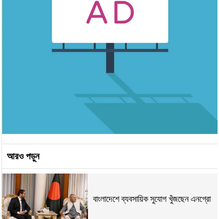
আরও পড়ুন
বাংলাদেশে ব্যবসায়িক সুযোগ খুঁজছেন এনগ্রো