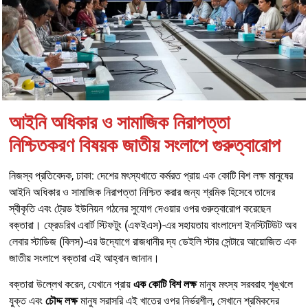
আইনি অধিকার ও সামাজিক নিরাপত্তা
নিশ্চিতকরণ বিষয়ক জাতীয় সংলাপে গুরুত্বারোপ
নিজস্ব প্রতিবেদক, ঢাকা: দেশের মৎস্যখাতে কর্মরত প্রায় এক কোটি বিশ লক্ষ মানুষের
আইনি অধিকার ও সামাজিক নিরাপত্তা নিশ্চিত করার জন্য শ্রমিক হিসেবে তাদের
স্বীকৃতি এবং ট্রেড ইউনিয়ন গঠনের সুযোগ দেওয়ার ওপর গুরুত্বারোপ করেছেন
বক্তারা। ফ্রেডরিখ এবার্ট স্টিফটুং (এফইএস)-এর সহায়তায় বাংলাদেশ ইনস্টিটিউট অব
লেবার স্টাডিজ (বিলস)-এর উদ্যোগে রাজধানীর দ্য ডেইলি স্টার সেন্টারে আয়োজিত এক
জাতীয় সংলাপে বক্তারা এই আহ্বান জানান।
বক্তারা উল্লেখ করেন, যেখানে প্রায়
এক কোটি বিশ লক্ষ
মানুষ মৎস্য সরবরাহ শৃঙ্খলে
যুক্ত এবং
চৌদ্দ লক্ষ
মানুষ সরাসরি এই খাতের ওপর নির্ভরশীল, সেখানে শ্রমিকদের