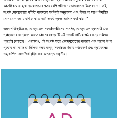
আতঙ্কিত না হয়ে প্রয়োজনের চেয়ে বেশি পরিমাণে ভোজ্যতেল কিনবেন না। এই
সংকট মোকাবেলায় সমিতি সরকারের সংশ্লিষ্ট মন্ত্রণালয় এবং বিভাগের সাথে নিয়মিত
যোগাযোগ বজায় রাখছে যাতে এই সংকট দ্রুত সমাধান করা যায়।”
এমন পরিস্থিতিতে, ভোজ্যতেল সরবরাহকারীদের সংগঠন, ভোজ্যতেল ব্যবসায়ী এবং
গ্রাহকদের আশ্বস্ত করতে চায় যে সংস্থাটি এই সংকট কাটিয়ে ওঠার জন্য সর্বাত্মক
প্রচেষ্টা চালাচ্ছে। এছাড়াও, এই সংকট যাতে ভোজ্যতেলের সরবরাহ এবং দামের উপর
প্রভাব না ফেলে তা নিশ্চিত করার জন্য, সরকারের বাজার পর্যবেক্ষণ এবং গ্রাহকদের
সহযোগিতা এবং ধৈর্য বৃদ্ধি করা অত্যন্ত বাঞ্ছনীয়।