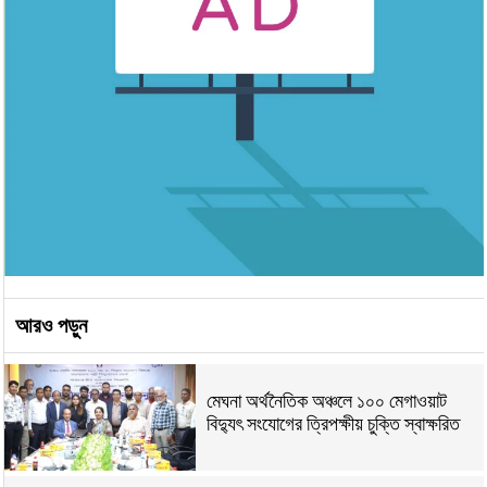
আরও পড়ুন
মেঘনা অর্থনৈতিক অঞ্চলে ১০০ মেগাওয়াট
বিদ্যুৎ সংযোগের ত্রিপক্ষীয় চুক্তি স্বাক্ষরিত