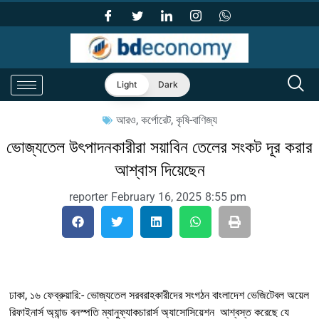
Light
Dark
আরও
,
কর্পোরেট
,
কৃষি-বাণিজ্য
ভোজ্যতেল উৎপাদনকারীরা সয়াবিন তেলের সংকট দূর করার
আশ্বাস দিয়েছেন
reporter
February 16, 2025
8:55 pm
ঢাকা, ১৬ ফেব্রুয়ারি:- ভোজ্যতেল সরবরাহকারীদের সংগঠন বাংলাদেশ ভেজিটেবল অয়েল
রিফাইনার্স অ্যান্ড বনস্পতি ম্যানুফ্যাকচারার্স অ্যাসোসিয়েশন আশ্বস্ত করেছে যে