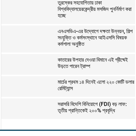
তুরস্কের সহযোগিতায় ঢাকা
বিশ্ববিদ্যালয়েরকেন্দ্রীয় মসজিদ পুনর্নির্মাণ করা
হচ্ছে
এনএসডিএ-এর উদ্যোগে দক্ষতা উন্নয়ন, শিল্প
সংযুক্তি ও কর্মসংস্থানে আইএসসি বিষয়ক
কর্মশালা অনুষ্ঠিত
কাতারের উপহার দেওয়া বিমানে এই গ্রীষ্মেই
উড়তে পারেন ট্রাম্প
মার্চের প্রথম ১৪ দিনেই এলো ২২০ কোটি ডলার
রেমিট্যান্স
সরাসরি বিদেশি বিনিয়োগে (FDI) বড় লাফ:
তৃতীয় প্রান্তিকেই ২০০% প্রবৃদ্ধি