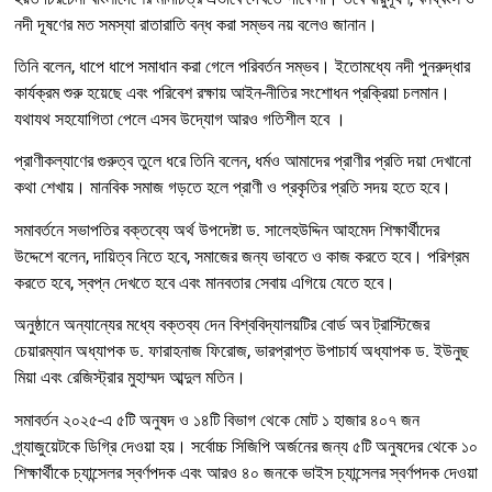
নদী দূষণের মত সমস্যা রাতারাতি বন্ধ করা সম্ভব নয় বলেও জানান।
তিনি বলেন, ধাপে ধাপে সমাধান করা গেলে পরিবর্তন সম্ভব। ইতোমধ্যে নদী পুনরুদ্ধার
কার্যক্রম শুরু হয়েছে এবং পরিবেশ রক্ষায় আইন-নীতির সংশোধন প্রক্রিয়া চলমান।
যথাযথ সহযোগিতা পেলে এসব উদ্যোগ আরও গতিশীল হবে ।
প্রাণীকল্যাণের গুরুত্ব তুলে ধরে তিনি বলেন, ধর্মও আমাদের প্রাণীর প্রতি দয়া দেখানো
কথা শেখায়। মানবিক সমাজ গড়তে হলে প্রাণী ও প্রকৃতির প্রতি সদয় হতে হবে।
সমাবর্তনে সভাপতির বক্তব্যে অর্থ উপদেষ্টা ড. সালেহউদ্দিন আহমেদ শিক্ষার্থীদের
উদ্দেশে বলেন, দায়িত্ব নিতে হবে, সমাজের জন্য ভাবতে ও কাজ করতে হবে। পরিশ্রম
করতে হবে, স্বপ্ন দেখতে হবে এবং মানবতার সেবায় এগিয়ে যেতে হবে।
অনুষ্ঠানে অন্যান্যের মধ্যে বক্তব্য দেন বিশ্ববিদ্যালয়টির বোর্ড অব ট্রাস্টিজের
চেয়ারম্যান অধ্যাপক ড. ফারাহনাজ ফিরোজ, ভারপ্রাপ্ত উপাচার্য অধ্যাপক ড. ইউনুছ
মিয়া এবং রেজিস্ট্রার মুহাম্মদ আব্দুল মতিন।
সমাবর্তন ২০২৫-এ ৫টি অনুষদ ও ১৪টি বিভাগ থেকে মোট ১ হাজার ৪০৭ জন
গ্র্যাজুয়েটকে ডিগ্রি দেওয়া হয়। সর্বোচ্চ সিজিপি অর্জনের জন্য ৫টি অনুষদের থেকে ১০
শিক্ষার্থীকে চ্যান্সেলর স্বর্ণপদক এবং আরও ৪০ জনকে ভাইস চ্যান্সেলর স্বর্ণপদক দেওয়া