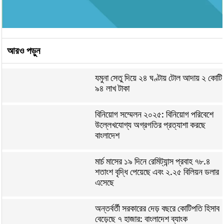
আরও পড়ুন
যমুনা সেতু দিয়ে ২৪ ঘণ্টায় টোল আদায় ২ কোটি
৯৪ লাখ টাকা
বিনিয়োগ সম্মেলন ২০২৫: বিনিয়োগ পরিবেশে
উল্লেখযোগ্য অগ্রগতির প্রত্যাশা করছে
বাংলাদেশ
মার্চ মাসের ১৯ দিনে রেমিট্যান্স প্রবাহ ৭৮.৪
শতাংশ বৃদ্ধি পেয়েছে এবং ২.২৫ বিলিয়ন ডলার
এসেছে
অন্তর্বর্তী সরকারের দেড় বছরে কোটিপতি হিসাব
বেড়েছে ৭ হাজার: বাংলাদেশ ব্যাংক