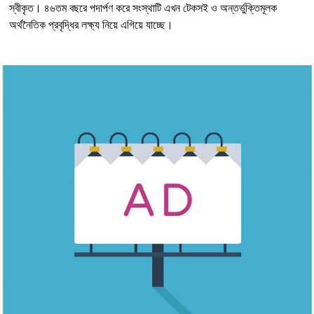
স্বীকৃত। ৪৬তম বছরে পদার্পণ করে সংস্থাটি এখন টেকসই ও অন্তর্ভুক্তিমূলক
অর্থনৈতিক প্রবৃদ্ধির লক্ষ্য নিয়ে এগিয়ে যাচ্ছে।