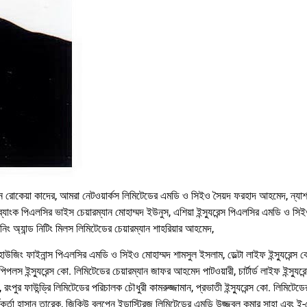
ারম্যান রোকেয়া কাদের, আমরা নেটওয়ার্কস লিমিটেডের এমডি ও সিইও সৈয়দ ফরহাদ আহমেদ, ন্যা
 ব্যাংক পিএলসির ভাইস চেয়ারম্যান মোহাম্মদ ইউনুস, এশিয়া ইন্স্যুরেন্স পিএলসির এমডি ও সি
পিনিং অ্যান্ড নিটিং মিলস লিমিটেডের চেয়ারম্যান শাহরিয়ার আহমেদ,
াউজিং ফাইনান্স পিএলসির এমডি ও সিইও মোহাম্মদ শামসুল ইসলাম, ডেল্টা লাইফ ইন্স্যুরেন্স 
 ইন্স্যুরেন্স কো. লিমিটেডের চেয়ারম্যান জাফর আহমেদ পাটওয়ারী, চার্টার্ড লাইফ ইন্স্যুরে
ুর ফাউন্ড্রি লিমিটেডের পরিচালক চৌধুরী কামরুজ্জামান, প্রভাতী ইন্স্যুরেন্স কো. লিমিটেডের
 কর্মকর্তা হাসান তারেক, জিকিউ বলপেন ইন্ডাস্ট্রিজ লিমিটেডের এমডি উজ্জ্বল কুমার সাহা এবং 