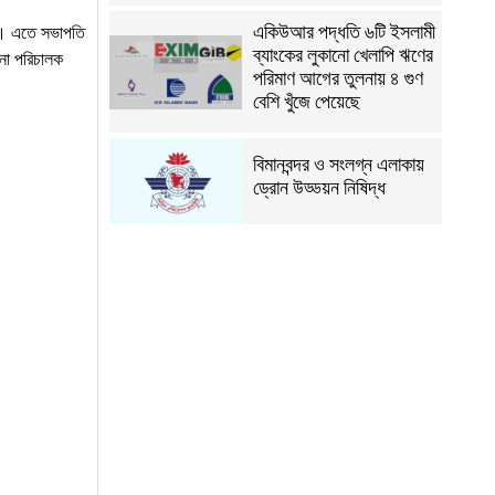
একিউআর পদ্ধতি ৬টি ইসলামী
ছে। এতে সভাপতি
ব্যাংকের লুকানো খেলাপি ঋণের
পনা পরিচালক
পরিমাণ আগের তুলনায় ৪ গুণ
বেশি খুঁজে পেয়েছে
বিমানবন্দর ও সংলগ্ন এলাকায়
ড্রোন উড্ডয়ন নিষিদ্ধ