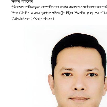
নিজস্ব প্রতিবেদক
পুঁজিবাজারে তালিকাভুক্ত কোম্পানিগুলোর সংগঠন বাংলাদেশ এসোসিয়েশন অব পাবল
হিসেবে নির্বাচিত হয়েছেন ন্যাশনাল পলিমার ইন্ডাস্ট্রিজ পিএলসির ব্যবস্থাপনা পর
ইঞ্জিনিয়ার সৈয়দ ইশতিয়াক আহমেদ।