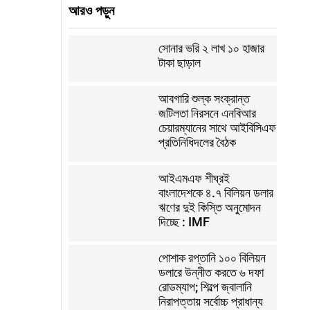
আরও পড়ুন
সোনার ভরি ২ লাখ ১০ হাজার
টাকা ছাড়াল
আবগারি শুল্ক সংক্রান্ত
জটিলতা নিরসনে এনবিআর
চেয়ারম্যানের সাথে আইবিসিএফ
প্রতিনিধিদলের বৈঠক
আইএমএফ শীঘ্রই
বাংলাদেশকে ৪.৭ বিলিয়ন ডলার
ঋণের দুই কিস্তি অনুমোদন
দিচ্ছে : IMF
পোশাক রপ্তানি ১০০ বিলিয়ন
ডলারে উন্নীত করতে ৬ দফা
রোডম্যাপ; শিল্পে জ্বালানি
নিরাপত্তায় সর্বোচ্চ প্রাধান্য