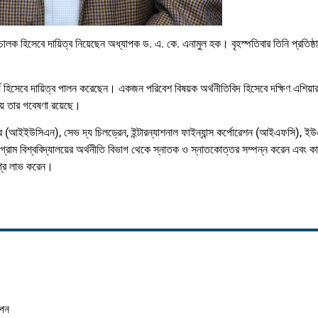
চালক হিসেবে দায়িত্ব নিয়েছেন অধ্যাপক ড. এ. কে. এনামুল হক। বৃহস্পতিবার তিনি প্রতিষ্ঠ
হিসেবে দায়িত্ব পালন করেছেন। একজন পরিবেশ বিষয়ক অর্থনীতিবিদ হিসেবে দক্ষিণ এশিয়ার
য়ে তার গবেষণা রয়েছে।
ার (আইইউসিএন), সেভ দ্য চিলড্রেন, ইন্টারন্যাশনাল ফাইন্যান্স কর্পোরেশন (আইএফসি), 
ট্টগ্রাম বিশ্ববিদ্যালয়ের অর্থনীতি বিভাগ থেকে স্নাতক ও স্নাতকোত্তর সম্পন্ন করেন এবং কা
গ্রি লাভ করেন।
াপন