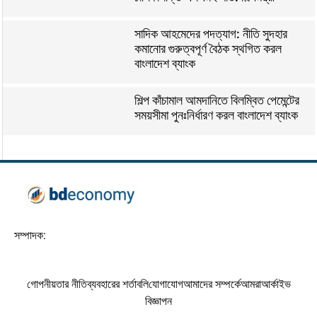
সাদিক আহমেদের পদত্যাগ: নীতি সুদহার
কমানোর গুরুত্বপূর্ণ বৈঠক স্থগিত করল
বাংলাদেশ ব্যাংক
শিল্প কাঁচামাল আমদানিতে বিলম্বিত পেমেন্টের
সময়সীমা পুনঃনির্ধারণ করল বাংলাদেশ ব্যাংক
সম্পাদক:
গোপনীয়তার নীতি
ব্যবহারের শর্তাবলি
যোগাযোগ
আমাদের সম্পর্কে
আমরা
আর্কাইভ
বিজ্ঞাপন