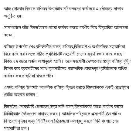
আজ সোমবার বিকালে বাণিজ্য উপদেষ্টার সচিবালয়স্থ কার্যালয়ে এ সৌজন্য সাক্ষাৎ
অনুষ্ঠিত হয়।
সাক্ষাৎকালে তাঁরা বিমসটেককে আরো কার্যকর করতে করণীয় নিয়ে বিস্তারিত আলোচনা
করেন।
বাণিজ্য উপদেষ্টা শেখ বশিরউদ্দীন বলেন, বাণিজ্য,বিনিয়োগ ও অর্থনৈতিক সহযোগিতা
নিয়ে কাজ করার লক্ষে গঠিত প্রতিষ্ঠানটি সহযোগী দেশের স্বার্থ রক্ষায় কাজ করছে।
বিগত ২৭ বছরে অর্জন আশানুরূপ হয়নি। তবে সহযোগী দেশগুলোর মধ্যে বাণিজ্য বৃদ্ধি
বিশেষ করে ব্যবসায়ীদের সাথে ব্যবসায়ীদের পারস্পরিক বোঝাপড়া প্রতিষ্ঠানকে অধিক
কার্যকর করতে ভূমিকা রাখতে পারে।
এসময় বাণিজ্য উপদেষ্টা আঞ্চলিক বাণিজ্য দ্বিগুণ করতে বিমসটেককে একটি রোডম্যাপ
তৈরির আহবান জানান।
বিমসটেক সেক্রেটারি জেনারেল ইন্দ্রা মানি বলেন,বিমসটেককে আরো কার্যকর করতে
মিনিষ্ট্রিয়াল বৈঠকগুলো সাহায্য করবে। আঞ্চলিক পরিমন্ডলে এক্সপোর্ট ,ইমপোর্ট ও
বিনিয়োগ বৃদ্ধির জন্য মিনিষ্ট্রিয়াল বৈঠকগুলো ফলপ্রসূ করতে তিনি বাংলাদেশের
সহযোগিতা চান।