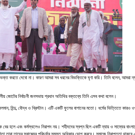
িভক্ত করতে দেবো না। কারণ আমরা সব ধরনের বিভক্তিকে ঘৃণা করি। তিনি বলেন, আমরা ন্যায
 দলীয় জোটের নির্বাচনী জনসভায় প্রধান অতিথির বক্তব্যে তিনি এসব কথা বলেন।
মান, হিন্দু, বৌদ্ধ ও খ্রিস্টান। এটি একটি ফুলের বাগানের মতো। ধর্মের ভিত্তিতে কারও ওপর
ে বের হলে এবং কর্মস্থলেও নিরাপদ নয়। শহীদদের স্বপ্ন ছিল একটি ন্যায় ও সাম্যের বাংল
িতা তারা তাদের স্বাস্থ্যের পরিচর্যার সমস্ত অধিকার ভোগ করবে। সমাজে নিরাপত্তা থাকবে এব