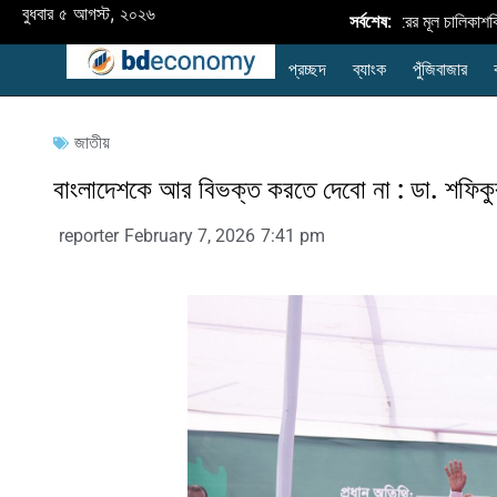
বুধবার ৫ আগস্ট, ২০২৬
বাংলাদেশে নবায়নযোগ্য জ্বালানি প্রসারের মূল চালিকাশক্তি
সর্বশেষ:
প্রচ্ছদ
ব্যাংক
পুঁজিবাজার
জাতীয়
বাংলাদেশকে আর বিভক্ত করতে দেবো না : ডা. শফিকু
reporter
February 7, 2026
7:41 pm