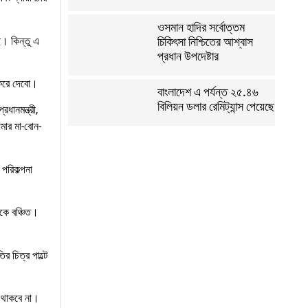
ওসমান হাদির সর্বোত্তম
। কিন্তু এ
চিকিৎসা নিশ্চিতের আশ্বাস
প্রধান উপদেষ্টার
ধ করে দেবো।
বাংলাদেশ এ পর্যন্ত ২৫.৪৬
বিলিয়ন ডলার রেমিট্যান্স পেয়েছে
ধানমন্ত্রী,
মার মা-বোন-
পরিকল্পনা
েকে বঞ্চিত।
র চিত্র পাল্টে
গ থাকবে না।