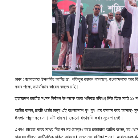
ঢাকা : জামায়াতে ইসলামীর আমির ডা. শফিকুর রহমান বলেছেন, বাংলাদেশকে আর ব
করার পক্ষে, ন্যায়বিচার কায়েম করতে চাই।
ত্রয়োদশ জাতীয় সংসদ নির্বাচন উপলক্ষে আজ শনিবার হবিগঞ্জ নিউ ফিল্ড মাঠে ১১
আমির বলেন, চারটি ধর্মের মানুষ এই বাংলাদেশে যুগ যুগ ধরে বসবাস করে আসছে- মুসল
ইসলাম পছন্দ করে না। এটা হারাম। কোনো বাড়াবাড়ি করার সুযোগ নেই।
এখনও মায়েরা ঘরের মধ্যে নিরাপদ নয়-উল্লেখ করে জামায়াত আমির বলেন, ঘর থেক
মানুষের জীবনে অর্থনৈতিক মুক্তি আসবে। সন্তানরা সুশিক্ষা পাবে। আবাল-বৃদ্ধ-বন