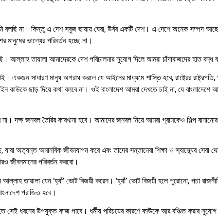
বলছি না। কিন্তু এ দেশ সবুজ ছায়ায় ঘেরা, উর্বর একটি দেশ। এ দেশে অনেক সম্পদ আছে
ের মানুষের ভাগ্যের পরিবর্তন হচ্ছে না।
নেমেছি। আল্লাহ তায়ালা আমাদেরকে দেশ পরিচালনার সুযোগ দিলে আমরা চাঁদাবাজদের হাত বন্
ই। একজন সাধারণ মানুষ অপরাধ করলে যে আইনের মাধ্যমে শাস্তি হবে, রাষ্ট্রের রাষ্ট্রপতি, প্র
ইন কাউকে ছাড় দিয়ে কথা বলবে না। ওই বাংলাদেশ আমরা দেখতে চাই না, যে বাংলাদেশে আ
 করবে না। দক্ষ জনবল তৈরির কারখানা হবে। আমাদের জনবল নিয়ে আমরা গ্রামকেও শিল্প বানানোর 
, যারা অত্যন্ত অমানবিক জীবনযাপন করে এবং তাদের সন্তানেরা শিক্ষা ও স্বাস্থ্যের সেবা থ
লোরও জীবনমানের পরিবর্তন করবো।
্লাহ তায়ালা যেন ‘হ্যাঁ’ ভোট বিজয়ী করেন। ‘হ্যাঁ’ ভোট বিজয়ী হলে পুরোনো, পচা রাজনীতি
ে বাংলাদেশ পরাজিত হবে।
িতে সেই ধরনের উপযুক্ত কাজ পাবে। ধর্মীয় পরিচয়ের কারণে কাউকে আর বঞ্চিত করার সুযো