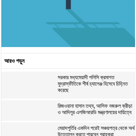
আরও পড়ুন
সরকার মধ্যমেয়াদী পলিসি ক্রমাগত
মুদ্রাস্ফীতিকে শীর্ষ চ্যালেঞ্জ হিসেবে চিহ্নিত
করেছে
রিজওয়ানা হাসান তথ্য, আসিফ নজরুল ক্রীড়া
ও আদিলুর এলজিআরডি মন্ত্রণালয়ের দায়িত্বে
মেয়াদপূর্তির একদিন পরেই সঞ্চয়পত্র থেকে অর্থ
উত্তোলন করতে পারবেন গ্রাহকরা