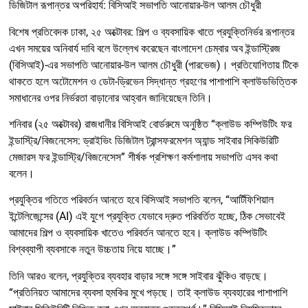
ডিজিটাল রূপান্তর অপরিহার্য: বিসিআই সভাপতি আনোয়ার-উল আলম চৌধুরী
বিশেষ প্রতিবেদক ঢাকা, ২৫ অক্টোবর: শিল্প ও ব্যবসায়িক খাতে প্রযুক্তিনির্ভর রূপান্তর
এখন সময়ের অনিবার্য দাবি বলে উল্লেখ করেছেন বাংলাদেশ চেম্বার অব ইন্ডাস্ট্রিজ
(বিসিআই)-এর সভাপতি আনোয়ার-উল আলম চৌধুরী (পারভেজ)। প্রতিযোগিতায় টিকে
থাকতে হলে অটোমেশন ও ডেটা-ড্রিভেন সিদ্ধান্ত গ্রহণের পাশাপাশি ক্লাউডভিত্তিক
সমাধানের ওপর নির্ভরতা বাড়ানোর আহ্বান জানিয়েছেন তিনি।
শনিবার (২৫ অক্টোবর) রাজধানীর বিসিআই বোর্ডরুমে অনুষ্ঠিত “ক্লাউড কম্পিউটিং ফর
ইন্ডাস্ট্রি/বিজনেসেস: ড্রাইভিং ডিজিটাল ট্রান্সফরমেশন অ্যান্ড সাইবার সিকিউরিটি
মেজারস ফর ইন্ডাস্ট্রি/বিজনেসেস” শীর্ষক প্রশিক্ষণ কর্মশালায় সভাপতি এসব কথা
বলেন।
প্রযুক্তির গতিতে পরিবর্তন আনতে হবে বিসিআই সভাপতি বলেন, “আর্টিফিশিয়াল
ইন্টেলিজেন্সের (AI) এই যুগে প্রযুক্তি যেভাবে দ্রুত পরিবর্তিত হচ্ছে, ঠিক সেভাবেই
আমাদের শিল্প ও ব্যবসায়িক খাতেও পরিবর্তন আনতে হবে। ক্লাউড কম্পিউটিং
বিশ্বব্যাপী ব্যবসাকে নতুন উচ্চতায় নিয়ে যাচ্ছে।”
তিনি আরও বলেন, প্রযুক্তির ব্যবহার বাড়ার সঙ্গে সঙ্গে সাইবার ঝুঁকিও বাড়ছে।
“প্রতিনিয়ত আমাদের ব্যবসা হুমকির মুখে পড়ছে। তাই ক্লাউড ব্যবহারের পাশাপাশি