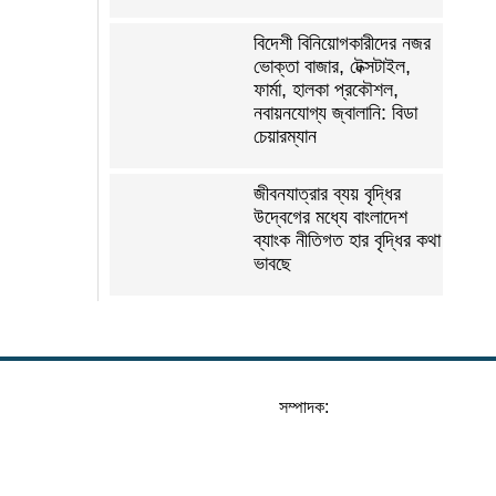
বিদেশী বিনিয়োগকারীদের নজর
ভোক্তা বাজার, টেক্সটাইল,
ফার্মা, হালকা প্রকৌশল,
নবায়নযোগ্য জ্বালানি: বিডা
চেয়ারম্যান
জীবনযাত্রার ব্যয় বৃদ্ধির
উদ্বেগের মধ্যে বাংলাদেশ
ব্যাংক নীতিগত হার বৃদ্ধির কথা
ভাবছে
সম্পাদক: