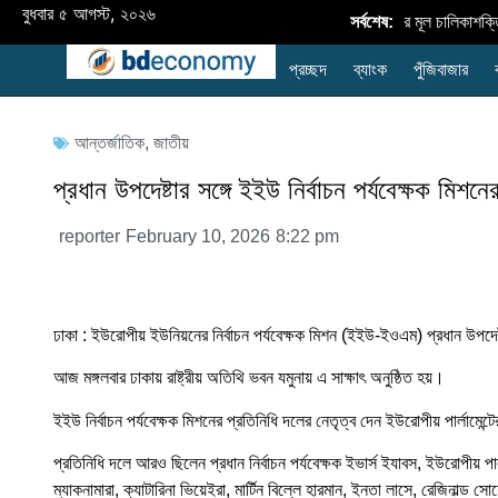
বুধবার ৫ আগস্ট, ২০২৬
বাংলাদেশে নবায়নযোগ্য জ্বালানি প্রসারের মূল চালিকাশক্ত
সর্বশেষ:
প্রচ্ছদ
ব্যাংক
পুঁজিবাজার
আন্তর্জাতিক
,
জাতীয়
প্রধান উপদেষ্টার সঙ্গে ইইউ নির্বাচন পর্যবেক্ষক মিশনে
reporter
February 10, 2026
8:22 pm
ঢাকা : ইউরোপীয় ইউনিয়নের নির্বাচন পর্যবেক্ষক মিশন (ইইউ-ইওএম) প্রধান উপদেষ
আজ মঙ্গলবার ঢাকায় রাষ্ট্রীয় অতিথি ভবন যমুনায় এ সাক্ষাৎ অনুষ্ঠিত হয়।
ইইউ নির্বাচন পর্যবেক্ষক মিশনের প্রতিনিধি দলের নেতৃত্ব দেন ইউরোপীয় পার্লামে
প্রতিনিধি দলে আরও ছিলেন প্রধান নির্বাচন পর্যবেক্ষক ইভার্স ইযাবস, ইউরোপীয় পার্ল
ম্যাকনামারা, ক্যাটারিনা ভিয়েইরা, মার্টিন বিল্লে হারমান, ইনতা লাসে, রেজিনাল্ড