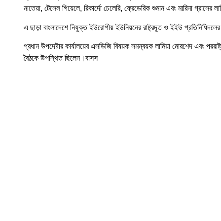
নাতেয়া, টেসেল গিয়েলে, রিকার্দো চেলেরি, ফ্রেডেরিক শুমান এবং মারিনা গ্রাসের 
এ ছাড়া বাংলাদেশে নিযুক্ত ইউরোপীয় ইউনিয়নের রাষ্ট্রদূত ও ইইউ প্রতিনিধিদ
প্রধান উপদেষ্টার কার্ষালয়ের এসডিজি বিষয়ক সমন্বয়ক লামিয়া মোরশেদ এবং পরর
বৈঠকে উপস্থিত ছিলেন।বাসস