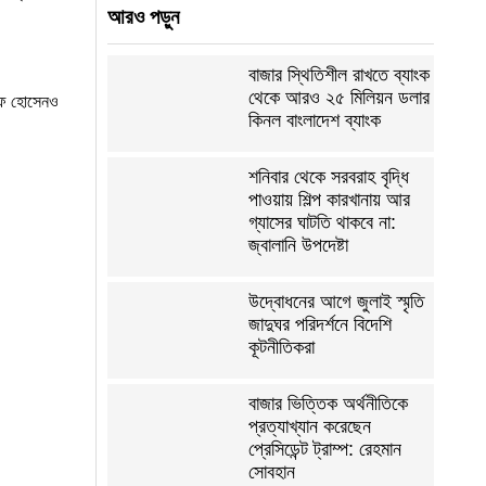
আরও পড়ুন
বাজার স্থিতিশীল রাখতে ব্যাংক
থেকে আরও ২৫ মিলিয়ন ডলার
ররফ হোসেনও
কিনল বাংলাদেশ ব্যাংক
শনিবার থেকে সরবরাহ বৃদ্ধি
পাওয়ায় শিল্প কারখানায় আর
গ্যাসের ঘাটতি থাকবে না:
জ্বালানি উপদেষ্টা
উদ্বোধনের আগে জুলাই স্মৃতি
জাদুঘর পরিদর্শনে বিদেশি
কূটনীতিকরা
বাজার ভিত্তিক অর্থনীতিকে
প্রত্যাখ্যান করেছেন
প্রেসিডেন্ট ট্রাম্প: রেহমান
সোবহান