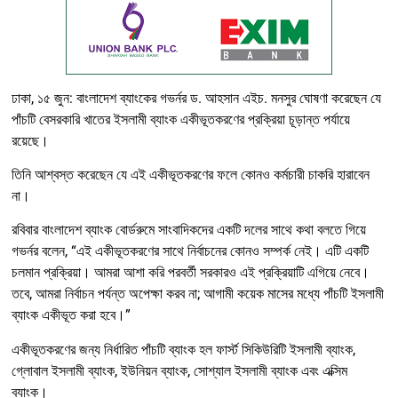
ঢাকা, ১৫ জুন: বাংলাদেশ ব্যাংকের গভর্নর ড. আহসান এইচ. মনসুর ঘোষণা করেছেন যে
পাঁচটি বেসরকারি খাতের ইসলামী ব্যাংক একীভূতকরণের প্রক্রিয়া চূড়ান্ত পর্যায়ে
রয়েছে।
তিনি আশ্বস্ত করেছেন যে এই একীভূতকরণের ফলে কোনও কর্মচারী চাকরি হারাবেন
না।
রবিবার বাংলাদেশ ব্যাংক বোর্ডরুমে সাংবাদিকদের একটি দলের সাথে কথা বলতে গিয়ে
গভর্নর বলেন, “এই একীভূতকরণের সাথে নির্বাচনের কোনও সম্পর্ক নেই। এটি একটি
চলমান প্রক্রিয়া। আমরা আশা করি পরবর্তী সরকারও এই প্রক্রিয়াটি এগিয়ে নেবে।
তবে, আমরা নির্বাচন পর্যন্ত অপেক্ষা করব না; আগামী কয়েক মাসের মধ্যে পাঁচটি ইসলামী
ব্যাংক একীভূত করা হবে।”
একীভূতকরণের জন্য নির্ধারিত পাঁচটি ব্যাংক হল ফার্স্ট সিকিউরিটি ইসলামী ব্যাংক,
গ্লোবাল ইসলামী ব্যাংক, ইউনিয়ন ব্যাংক, সোশ্যাল ইসলামী ব্যাংক এবং এক্সিম
ব্যাংক।