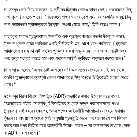
ড. মনসুর জোর দিয়ে বলেছেন যে কর্মীদের চিন্তার কোনও কারণ নেই। প্রয়োজনে কিছু
শাখা পুনর্গঠিত হতে পারে। “শহরাঞ্চলে শাখার ঘনত্ব বেশি এমন ব্যাংকগুলির জন্য, কিছু
শাখা গ্রামাঞ্চলে স্থানান্তরের উদ্যোগ নেওয়া যেতে পারে,” তিনি আরও বলেন।
পাচারকৃত সম্পদ প্রত্যাবাসন সম্পর্কিত এক প্রশ্নের জবাবে গভর্নর উল্লেখ করেন,
“সম্পদ পুনরুদ্ধারের প্রক্রিয়া একটি দীর্ঘমেয়াদী এবং ধাপে ধাপে প্রক্রিয়া। চূড়ান্ত
আদালতের রায় ছাড়া এই তহবিল পুনরুদ্ধার করা সম্ভব নয়। এর জন্য, নির্দিষ্ট তথ্য
এবং তথ্য সংগ্রহ করতে হবে এবং যথাযথ আইনি প্রক্রিয়া অনুসরণ করতে হবে।”
তিনি আরও বলেন, “আমরা চাই আমাদের দাবি আদালতের মাধ্যমে যাচাই করা হোক।
তহবিল পুনরুদ্ধারের ব্যবস্থা কেবল আদালতের সিদ্ধান্তের ভিত্তিতেই নেওয়া যেতে
পারে।”
ডঃ মনসুর বিকল্প বিরোধ নিষ্পত্তি (ADR) পদ্ধতির কথাও উল্লেখ করে বলেন,
“আদালতের বাইরে সৌহার্দ্যপূর্ণ নিষ্পত্তির মাধ্যমে সম্পদ প্রত্যাবাসনের পথও
উন্মুক্ত। এই ধরনের ক্ষেত্রে, উভয় পক্ষের আইনজীবী আলোচনার মাধ্যমে সমাধান
খুঁজবেন। বাংলাদেশ ব্যাংক সেই অনুযায়ী প্রস্তুতি নেবে এবং সরকার যে পথ নির্ধারণ
করবে তার উপর ভিত্তি করে আইনজীবী নিয়োগ করবে – তা আদালতের মাধ্যমে হোক
বা ADR এর মাধ্যমে।”