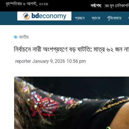
বৃহস্পতিবার ৬ আগস্ট, ২০২৬
বাংলাদেশে নবায়নযোগ্য জ্বালানি প্রসারের মূল চালিকাশক্তি
সর্বশেষ:
প্রচ্ছদ
ব্যাংক
পুঁজিবাজার
জাতীয়
নির্বাচনে নারী অংশগ্রহণে বড় ঘাটতি: মাত্র ৬২ জন না
reporter
January 9, 2026
10:56 pm