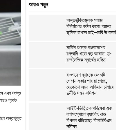
আরও পড়ুন
অন্তর্ভুক্তিমূলক সমাজ
বিনির্মাণের কঠিন কাজে আমরা
ভূমিকা রাখতে চাই–ঢাবি উপাচার্য
মার্কিন শুল্কে বাংলাদেশের
রপ্তানি খাতে বড় আঘাত, ভূ-
রাজনৈতিক স্বার্থের ইঙ্গিত
বাংলাদেশ ব্যাংকে ৩০০টি
গোপন লকার পাওয়া গেছে,
যেকোনো সময় অভিযান চালাবে
দুর্নীতি দমন কমিশন
নে এখন পর্যন্ত
য আরও প্রকট
আইটি-ভিত্তিক পরিষেবা এবং
কর্মসংস্থানে ব্যাংকিং খাত
নে অন্তর্ভুক্ত
বিপ্লব ঘটিয়েছে: বিআইবিএম
সমীক্ষা