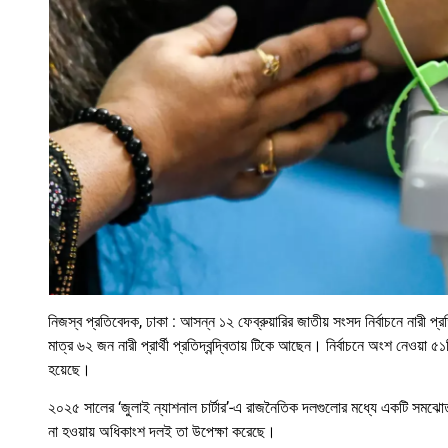
নিজস্ব প্রতিবেদক, ঢাকা : আসন্ন ১২ ফেব্রুয়ারির জাতীয় সংসদ নির্বাচনে নার
মাত্র ৬২ জন নারী প্রার্থী প্রতিদ্বন্দ্বিতায় টিকে আছেন। নির্বাচনে অংশ নেওয়
হয়েছে।
২০২৫ সালের ‘জুলাই ন্যাশনাল চার্টার’-এ রাজনৈতিক দলগুলোর মধ্যে একটি সমঝোতা
না হওয়ায় অধিকাংশ দলই তা উপেক্ষা করেছে।