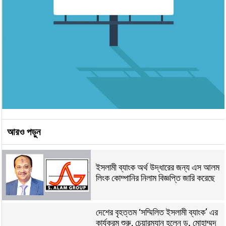
আরও পড়ুন
ইসলামী ব্যাংক অর্থ উদ্ধারের জন্য এস আলম
লিংক কোম্পানির নিলাম বিজ্ঞপ্তি জারি করেছে
দেশের বৃহত্তম ‘সম্মিলিত ইসলামী ব্যাংক’ এর
কার্যক্রম শুরু, চেয়ারম্যান হলেন ড. মোহাম্মদ