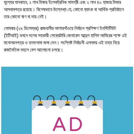
মূল্যের যানবাহন, ২ লাখ টাকার ইলেকট্রনিক সামগ্রী এবং ২ লাখ ৪০ হাজার টাকার
আসবাবপত্র রয়েছে। বিশেষভাবে উল্লেখ্য যে, কোনো ব্যাংক বা আর্থিক প্রতিষ্ঠানে
তার কোনো ঋণ বা দায় নেই।
সোমবার (২৯ ডিসেম্বর) রাজধানীর আগারগাঁওয়ে নির্বাচন প্রশিক্ষণ ইনস্টিটিউট
(ইটিআই) ভবনে দলের সহকারী সেক্রেটারি জেনারেল আব্দুল হালিম আমিরের পক্ষে এই
মনোনয়নপত্র ও হলফনামা জমা দেন। সংশ্লিষ্ট নির্বাচনী এলাকায় এই তথ্য নিয়ে
রাজনৈতিক মহলে বেশ আলোচনা চলছে।