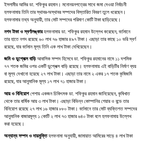
ইসলামীর আমির ডা. শফিকুর রহমান। মনোনয়নপত্রের সাথে জমা দেওয়া নির্বাচনী
হলফনামায় তিনি তার স্থাবর-অস্থাবর সম্পদের বিস্তারিত বিবরণ তুলে ধরেছেন।
হলফনামার তথ্য অনুযায়ী, তার মোট সম্পদের পরিমাণ কোটি টাকা ছাড়িয়েছে।
নগদ টাকা ও স্বর্ণালঙ্কার
হলফনামায় ডা. শফিকুর রহমান উল্লেখ করেছেন, বর্তমানে
তার হাতে নগদ রয়েছে ৬০ লাখ ৭৬ হাজার ৪৯৭ টাকা। এছাড়া তার কাছে ১০ ভরি স্বর্ণ
রয়েছে, যার বর্তমান মূল্য তিনি এক লাখ টাকা দেখিয়েছেন।
জমি ও ডুপ্লেক্স বাড়ি
আবাসিক সম্পদ হিসেবে ডা. শফিকুর রহমানের নামে ১১ দশমিক
৭৭ শতক জমির ওপর একটি ডুপ্লেক্স বাড়ি রয়েছে। হলফনামায় এই বাড়িটির নির্মাণ ব্যয়
বা মূল্য দেখানো হয়েছে ২৭ লাখ টাকা। এছাড়া তার নামে ২ একর ১৭ শতক কৃষিজমি
রয়েছে, যার আনুমানিক মূল্য ১৭ লাখ ৭১ হাজার টাকা।
আয় ও বিনিয়োগ
পেশায় একজন চিকিৎসক ডা. শফিকুর রহমান জানিয়েছেন, কৃষিখাত
থেকে তার বার্ষিক আয় ৩ লাখ টাকা। এছাড়া বিভিন্ন কোম্পানির শেয়ার ও বন্ডে তার
বিনিয়োগ রয়েছে ২৭ লাখ ১৬ হাজার ৮৮০ টাকা। বর্তমানে তার মোট ব্যক্তিগত সম্পদের
আনুমানিক বাজারমূল্য ১ কোটি ২ লাখ ৭৩ হাজার ৬৪০ টাকা বলে হলফনামায় উল্লেখ
করা হয়েছে।
অন্যান্য সম্পদ ও দায়মুক্তি
হলফনামা অনুযায়ী, জামায়াত আমিরের সাড়ে ৪ লাখ টাকা