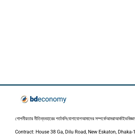
গোপনীয়তার নীতি
ব্যবহারের শর্তাবলি
যোগাযোগ
আমাদের সম্পর্কে
আমরা
আর্কাইভ
বিজ্ঞ
Contract: House 38 Ga, Dilu Road, New Eskaton, Dhaka-