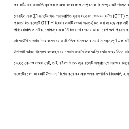
কর কাঠামোর অসঙ্গতি দূর করতে এবং করের জাল সম্প্রসারণের লক্ষ্যে এই প্রস্তা
মোবাইল এবং ইন্টারনেটের খরচ প্রত্যাশিত হ্রাস সত্ত্বেও, ওভার-দ্য-টপ (OTT) প্ল্যাট
প্রস্তাবিত বাজেটে OTT পরিষেবার একটি সংজ্ঞা অন্তর্ভুক্ত করা হয়েছে এবং এই
পরিষেবাগুলিতে নাটক, চলচ্চিত্র এবং সিরিজ দেখার জন্য আরও বেশি অর্থ প্রদান
সালেহউদ্দিন জোর দিয়ে বলেন যে অর্থনৈতিক বাস্তবতার সাথে সামঞ্জস্যপূর্ণ এবং
উপদেষ্টা আরও উল্লেখ করেছেন যে চলমান রাজনৈতিক অস্থিরতার মধ্যে নিম্ন আয়ের 
যেহেতু কোনও সংসদ নেই, তাই রাষ্ট্রপতি ৩০ জুন বাজেট অধ্যাদেশে স্বাক্ষর করব
বাজেটের বেশ কয়েকটি উপাদান, বিশেষ করে কর এবং শুল্ক সম্পর্কিত বিষয়গুলি, ২