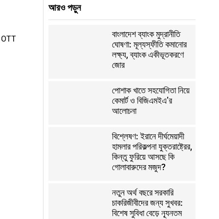
আরও পড়ুন
বাংলাদেশ ব্যাংক মুদ্রানীতি
ের OTT
ঘোষণা: মূল্যস্ফীতি কমানোর
লক্ষ্য, ব্যাংক একীভূতকরণে
জোর
পোশাক খাতে সহযোগিতা নিয়ে
কেমার্ট ও বিজিএমইএ’র
আলোচনা
বিশ্লেষণ: ইরানে দীর্ঘমেয়াদী
হামলার পরিকল্পনা যুক্তরাষ্ট্রের,
কিন্তু ফুরিয়ে আসছে কি
গোলাবারুদের মজুদ?
নতুন অর্থ বছরে সরকারি
চাকরিজীবীদের জন্য সুখবর:
বিশেষ সুবিধা বেড়ে ন্যূনতম