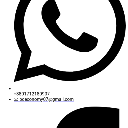
+8801712180907
bdeconomy07@gmail.com