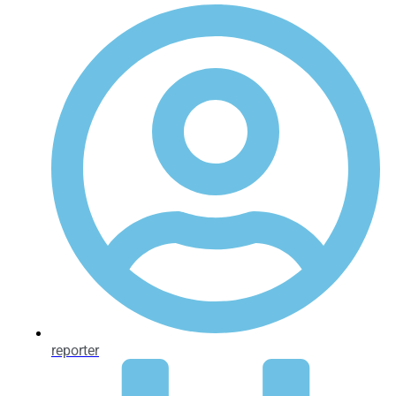
reporter