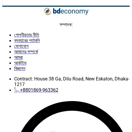
সম্পাদক:
গোপনীয়তার নীতি
ব্যবহারের শর্তাবলি
যোগাযোগ
আমাদের সম্পর্কে
আমরা
আর্কাইভ
বিজ্ঞাপন
Contract: House 38 Ga, Dilu Road, New Eskaton, Dhaka-
1217
+8801869-963362