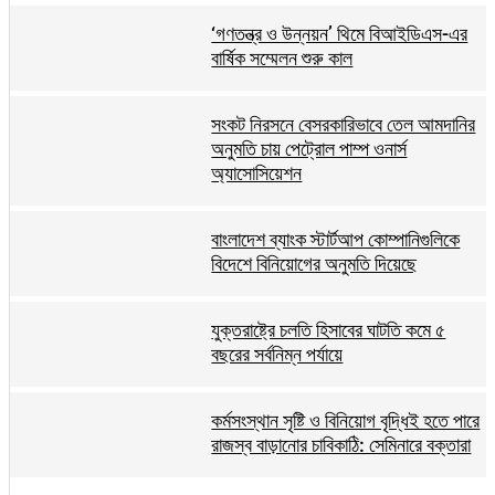
‘গণতন্ত্র ও উন্নয়ন’ থিমে বিআইডিএস-এর
বার্ষিক সম্মেলন শুরু কাল
সংকট নিরসনে বেসরকারিভাবে তেল আমদানির
অনুমতি চায় পেট্রোল পাম্প ওনার্স
অ্যাসোসিয়েশন
বাংলাদেশ ব্যাংক স্টার্টআপ কোম্পানিগুলিকে
বিদেশে বিনিয়োগের অনুমতি দিয়েছে
যুক্তরাষ্ট্রে চলতি হিসাবের ঘাটতি কমে ৫
বছরের সর্বনিম্ন পর্যায়ে
কর্মসংস্থান সৃষ্টি ও বিনিয়োগ বৃদ্ধিই হতে পারে
রাজস্ব বাড়ানোর চাবিকাঠি: সেমিনারে বক্তারা