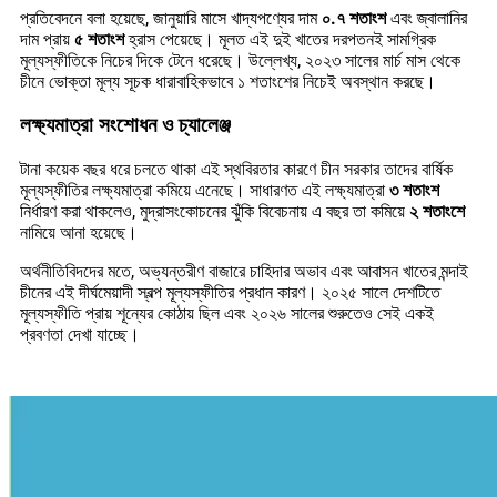
প্রতিবেদনে বলা হয়েছে, জানুয়ারি মাসে খাদ্যপণ্যের দাম
০.৭ শতাংশ
এবং জ্বালানির
দাম প্রায়
৫ শতাংশ
হ্রাস পেয়েছে। মূলত এই দুই খাতের দরপতনই সামগ্রিক
মূল্যস্ফীতিকে নিচের দিকে টেনে ধরেছে। উল্লেখ্য, ২০২৩ সালের মার্চ মাস থেকে
চীনে ভোক্তা মূল্য সূচক ধারাবাহিকভাবে ১ শতাংশের নিচেই অবস্থান করছে।
লক্ষ্যমাত্রা সংশোধন ও চ্যালেঞ্জ
টানা কয়েক বছর ধরে চলতে থাকা এই স্থবিরতার কারণে চীন সরকার তাদের বার্ষিক
মূল্যস্ফীতির লক্ষ্যমাত্রা কমিয়ে এনেছে। সাধারণত এই লক্ষ্যমাত্রা
৩ শতাংশ
নির্ধারণ করা থাকলেও, মুদ্রাসংকোচনের ঝুঁকি বিবেচনায় এ বছর তা কমিয়ে
২ শতাংশে
নামিয়ে আনা হয়েছে।
অর্থনীতিবিদদের মতে, অভ্যন্তরীণ বাজারে চাহিদার অভাব এবং আবাসন খাতের মন্দাই
চীনের এই দীর্ঘমেয়াদী স্বল্প মূল্যস্ফীতির প্রধান কারণ। ২০২৫ সালে দেশটিতে
মূল্যস্ফীতি প্রায় শূন্যের কোঠায় ছিল এবং ২০২৬ সালের শুরুতেও সেই একই
প্রবণতা দেখা যাচ্ছে।