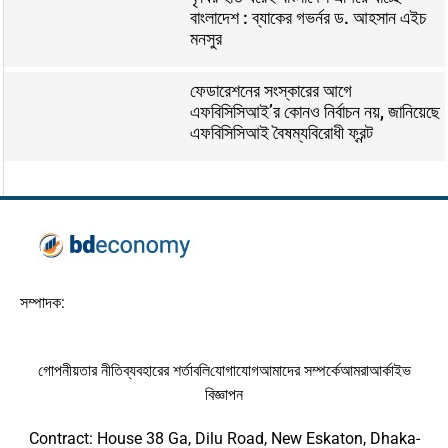
বাংলাদেশ : ব্যাকের গভর্নর ড. আহসান এইচ
মনসুর
ফেডারেশনের সংস্কারের আগে
এফবিসিসিআই’র কোনও নির্বাচন নয়, জানিয়েছে
এফবিসিসিআই বৈষম্যবিরোধী ফ্রন্ট
সম্পাদক:
গোপনীয়তার নীতি
ব্যবহারের শর্তাবলি
যোগাযোগ
আমাদের সম্পর্কে
আমরা
আর্কাইভ
বিজ্ঞাপন
Contract: House 38 Ga, Dilu Road, New Eskaton, Dhaka-