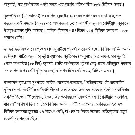
অনুযায়ী, গত অর্থবছরের একই সময়ে এই অর্থের পরিমাণ ছিল ৮৮৯ মিলিয়ন ডলার।
বৃহস্পতিবার (১৪ আগস্ট) প্রকাশিত কেন্দ্রীয় ব্যাংকের প্রতিবেদনে দেখা যায়, গত
বছরের একই সময়ের (২০২৪-২৫ অর্থবছরের ১-১৩ আগস্ট) তুলনায় রেমিট্যান্স প্রবাহে
উল্লেখযোগ্য বৃদ্ধি ঘটেছে। মাসিক হিসেবে এর পরিমাণ ২৫৫ মিলিয়ন ডলার বা ২৮.৬
শতাংশ বেশি।
২০২৫-২৬ অর্থবছরের প্রথম মাস জুলাইয়ে প্রবাসীরা রেকর্ড ২.৪৮ বিলিয়ন মার্কিন ডলার
রেমিট্যান্স পাঠিয়েছেন।কেন্দ্রীয় ব্যাংকের প্রতিবেদন অনুসারে, গত অর্থবছরের জুলাই
থেকে আগস্টের (১৩ দিন) তুলনায় চলতি অর্থবছরের প্রথম দেড় মাসে রেমিট্যান্স প্রবাহে
২৯.৫ শতাংশের বেশি বৃদ্ধি হয়েছে, যা তখন ছিল মোট ৩.৬২ বিলিয়ন ডলার।
বাংলাদেশ ব্যাংকের মুখপাত্র আরিফ হোসাইন বলেছেন, “রেমিট্যান্সের এই ধারাবাহিক
বৃদ্ধি দেশের অর্থনীতিতে স্থিতিশীলতা আনছে এবং ডলারের সরবরাহ সংকট মোকাবিলায়
স্বস্তি দিচ্ছে।”উল্লেখ্য, ২০২৪-২৫ অর্থবছরেও রেকর্ড পরিমাণ রেমিট্যান্স এসেছিল,
যার মোট পরিমাণ ছিল ৩০.৩৩ বিলিয়ন ডলার। এটি ২০২৩-২৪ অর্থবছরের ২৩.৭৪
বিলিয়ন ডলারের তুলনায় ২৭ শতাংশ বেশি, যা এক অর্থবছরে সর্বোচ্চ রেমিট্যান্সের নতুন
রেকর্ড স্থাপন করেছিল।