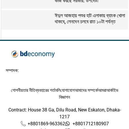
কাজ করছে সরকার: উপদেষ্টা
ঈদুল আজহায় পশুর হাট এলাকায় ব্যাংক খোলা
থাকবে, লেনদেন চলবে রাত ১০টা পর্যন্ত
সম্পাদক:
গোপনীয়তার নীতি
ব্যবহারের শর্তাবলি
যোগাযোগ
আমাদের সম্পর্কে
আমরা
আর্কাইভ
বিজ্ঞাপন
Contract: House 38 Ga, Dilu Road, New Eskaton, Dhaka-
1217
+8801869-963362
+8801712180907