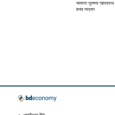
আমানত সুরক্ষায় গ্রাহকদের
রাখার আহ্বান
গোপনীয়তার নীতি