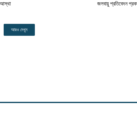
 আস্থা
জলবায়ু প্রতিবেদন প্রক
আরও দেখুন