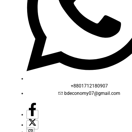
+8801712180907
bdeconomy07@gmail.com