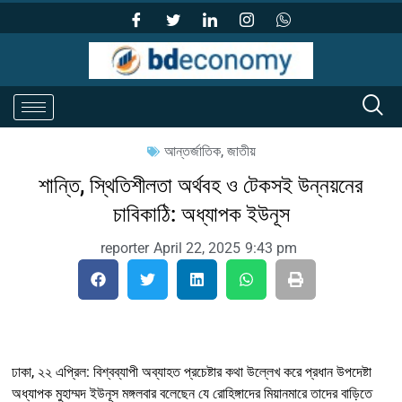
আন্তর্জাতিক
,
জাতীয়
শান্তি, স্থিতিশীলতা অর্থবহ ও টেকসই উন্নয়নের
চাবিকাঠি: অধ্যাপক ইউনূস
reporter
April 22, 2025
9:43 pm
ঢাকা, ২২ এপ্রিল: বিশ্বব্যাপী অব্যাহত প্রচেষ্টার কথা উল্লেখ করে প্রধান উপদেষ্টা
অধ্যাপক মুহাম্মদ ইউনূস মঙ্গলবার বলেছেন যে রোহিঙ্গাদের মিয়ানমারে তাদের বাড়িতে