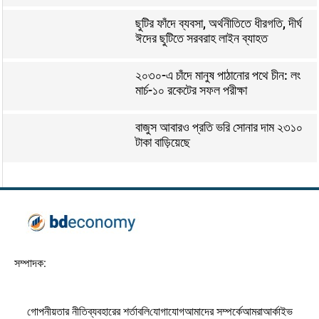
ছুটির ফাঁদে ব্যবসা, অর্থনীতিতে ধীরগতি, দীর্ঘ
ঈদের ছুটিতে সরবরাহ লাইন ব্যাহত
২০৩০-এ চাঁদে মানুষ পাঠানোর পথে চীন: লং
মার্চ-১০ রকেটের সফল পরীক্ষা
বাজুস আবারও প্রতি ভরি সোনার দাম ২৩১০
টাকা বাড়িয়েছে
সম্পাদক:
গোপনীয়তার নীতি
ব্যবহারের শর্তাবলি
যোগাযোগ
আমাদের সম্পর্কে
আমরা
আর্কাইভ