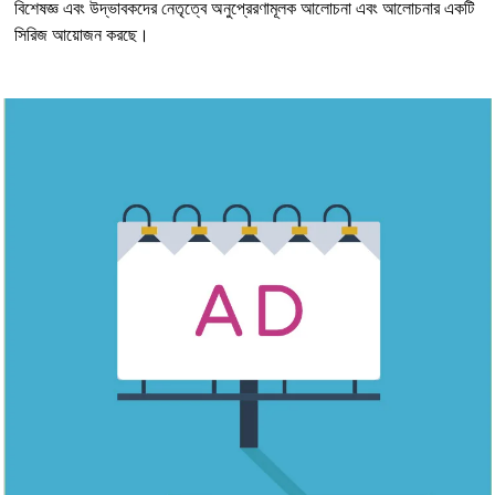
বিশেষজ্ঞ এবং উদ্ভাবকদের নেতৃত্বে অনুপ্রেরণামূলক আলোচনা এবং আলোচনার একটি
সিরিজ আয়োজন করছে।