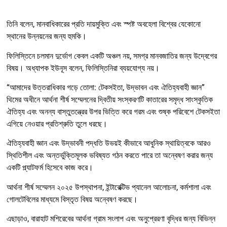
তিনি বলেন, মানবাধিকারের প্রতি দায়মুক্তি এবং স্পষ্ট অবহেলা বিশ্বের যেকোনো
স্থানের উন্নয়নের জন্য হুমকি।
ফিলিস্তিনে চলমান দুর্ভোগ কেবল একটি অঞ্চল নয়, সমগ্র মানবজাতির জন্য উদ্বেগের
বিষয়। অধ্যাপক ইউনূস বলেন, ফিলিস্তিনিরা ব্যয়যোগ্য নয়।
“আমাদের উত্তরাধিকার গড়ে তোলা: টেকসইতা, উদ্ভাবন এবং ঐতিহ্যবাহী জ্ঞান”
থিমের অধীনে আর্থনা শীর্ষ সম্মেলনের দ্বিতীয় সংস্করণটি কাতারের সমৃদ্ধ সাংস্কৃতিক
ঐতিহ্য এবং অনন্য বাস্তুতন্ত্রের উপর ভিত্তি করে গরম এবং শুষ্ক পরিবেশে টেকসইতা
এগিয়ে নেওয়ার প্রতিশ্রুতি তুলে ধরছে।
ঐতিহ্যবাহী জ্ঞান এবং উদ্ভাবনী পদ্ধতি উভয়ই কীভাবে আধুনিক স্থায়িত্বকে আরও
স্থিতিশীল এবং অন্তর্ভুক্তিমূলক ভবিষ্যত গঠন করতে পারে তা অন্বেষণ করার জন্য
একটি প্ল্যাটফর্ম হিসেবে কাজ করে।
আর্থনা শীর্ষ সম্মেলন ২০২৫ উপস্থাপনা, ইন্টারেক্টিভ প্যানেল আলোচনা, কর্মশালা এবং
গোলটেবিলের মাধ্যমে বিস্তৃত বিষয় অন্বেষণ করছে।
এছাড়াও, বারাহাট মশিরেবের আর্থনা গ্রাম সংলাপ এবং অনুপ্রেরণা বৃদ্ধির জন্য বিভিন্ন