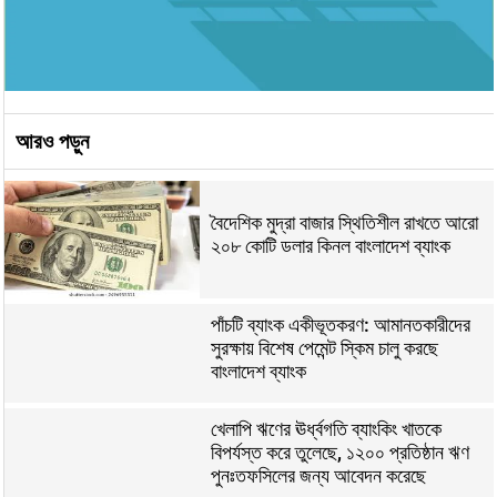
আরও পড়ুন
বৈদেশিক মুদ্রা বাজার স্থিতিশীল রাখতে আরো
২০৮ কোটি ডলার কিনল বাংলাদেশ ব্যাংক
পাঁচটি ব্যাংক একীভূতকরণ: আমানতকারীদের
সুরক্ষায় বিশেষ পেমেন্ট স্কিম চালু করছে
বাংলাদেশ ব্যাংক
খেলাপি ঋণের ঊর্ধ্বগতি ব্যাংকিং খাতকে
বিপর্যস্ত করে তুলেছে, ১২০০ প্রতিষ্ঠান ঋণ
পুনঃতফসিলের জন্য আবেদন করেছে