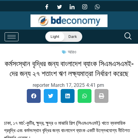
Light
Dark
আরও
কর্মসংস্থান বৃদ্ধির জন্য বাংলাদেশ ব্যাংক সিএমএসএমই-
দের জন্য ২৭ শতাংশ ঋণ লক্ষ্যমাত্রা নির্ধারণ করেছে
reporter
March 17, 2025
4:41 pm
ঢাকা, ১৭ মার্চ:-কুটির, ক্ষুদ্র, ক্ষুদ্র ও মাঝারি শিল্প (সিএমএসএমই) খাতে ব্যবসায়িক
প্রবৃদ্ধি এবং কর্মসংস্থান বৃদ্ধির জন্য বাংলাদেশ ব্যাংক একটি উল্লেখযোগ্য নীতিগত
পরিবর্তন এনেছে।