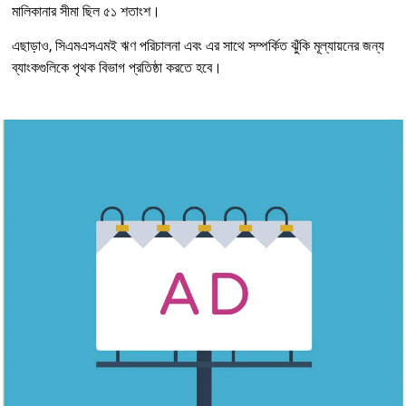
মালিকানার সীমা ছিল ৫১ শতাংশ।
এছাড়াও, সিএমএসএমই ঋণ পরিচালনা এবং এর সাথে সম্পর্কিত ঝুঁকি মূল্যায়নের জন্য
ব্যাংকগুলিকে পৃথক বিভাগ প্রতিষ্ঠা করতে হবে।