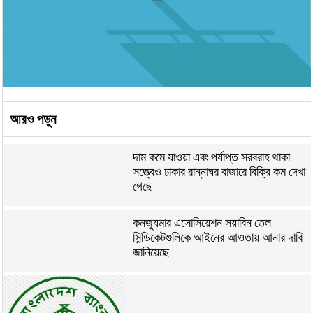
আরও পড়ুন
দাম কমে যাওয়া এবং পর্যাপ্ত সরবরাহ থাকা
সত্ত্বেও ঢাকার রান্নাঘর বাজারে বিক্রি কম দেখা
গেছে
কনজ্যুমার এসোসিয়েশন সয়াবিন তেল
সিন্ডিকেটগুলিকে আইনের আওতায় আনার দাবি
জানিয়েছে