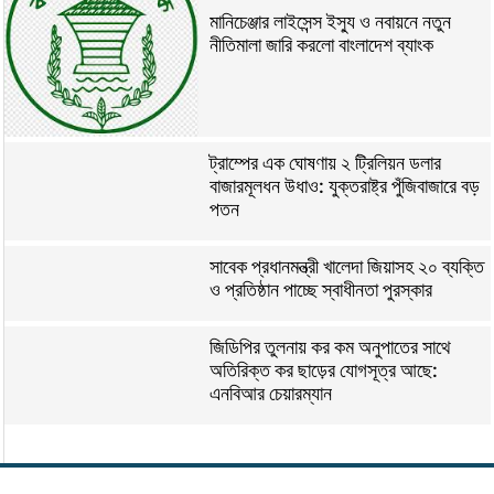
মানিচেঞ্জার লাইসেন্স ইস্যু ও নবায়নে নতুন
নীতিমালা জারি করলো বাংলাদেশ ব্যাংক
ট্রাম্পের এক ঘোষণায় ২ ট্রিলিয়ন ডলার
বাজারমূলধন উধাও: যুক্তরাষ্ট্র পুঁজিবাজারে বড়
পতন
সাবেক প্রধানমন্ত্রী খালেদা জিয়াসহ ২০ ব্যক্তি
ও প্রতিষ্ঠান পাচ্ছে স্বাধীনতা পুরস্কার
জিডিপির তুলনায় কর কম অনুপাতের সাথে
অতিরিক্ত কর ছাড়ের যোগসূত্র আছে:
এনবিআর চেয়ারম্যান