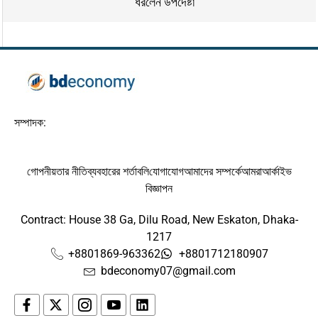
ধরলেন উপদেষ্টা
সম্পাদক:
গোপনীয়তার নীতি
ব্যবহারের শর্তাবলি
যোগাযোগ
আমাদের সম্পর্কে
আমরা
আর্কাইভ
বিজ্ঞাপন
Contract: House 38 Ga, Dilu Road, New Eskaton, Dhaka-
1217
+8801869-963362
+8801712180907
bdeconomy07@gmail.com