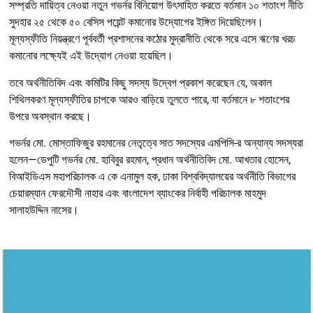
সম্প্রতি দায়িত্ব নেওয়া নতুন গভর্নর বিনিয়োগ উৎসাহিত করতে বর্তমান ১০ শতাংশ নীতি
সুদহার ২৫ থেকে ৫০ বেসিস পয়েন্ট কমানোর উদ্যোগের ইঙ্গিত দিয়েছিলেন।
মূল্যস্ফীতি নিয়ন্ত্রণে পূর্ববর্তী প্রশাসনের কঠোর মুদ্রানীতি থেকে সরে এসে ঋণের খরচ
কমানোর লক্ষ্যেই এই উদ্যোগ নেওয়া হয়েছিল।
তবে অর্থনীতিবিদ এবং কমিটির কিছু সদস্য উদ্বেগ প্রকাশ করেছেন যে, অকাল
শিথিলকরণ মূল্যস্ফীতির চাপকে আরও বাড়িয়ে তুলতে পারে, যা বর্তমানে ৮ শতাংশের
উপরে অবস্থান করছে।
গভর্নর মো. মোস্তাফিজুর রহমানের নেতৃত্বে সাত সদস্যের এমপিসি-র অন্যান্য সদস্যরা
হলেন—ডেপুটি গভর্নর মো. হাবিবুর রহমান, প্রধান অর্থনীতিবিদ মো. আখতার হোসেন,
বিআইডিএস মহাপরিচালক এ কে এনামুল হক, ঢাকা বিশ্ববিদ্যালয়ের অর্থনীতি বিভাগের
চেয়ারম্যান ফেরদৌসী নাহার এবং বাংলাদেশ ব্যাংকের নির্বাহী পরিচালক মাহমুদ
সালাহউদ্দিন নাসের।