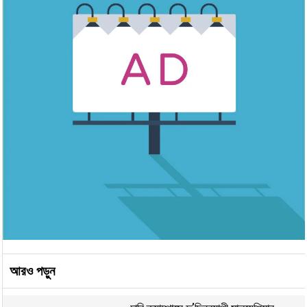
আরও পড়ুন