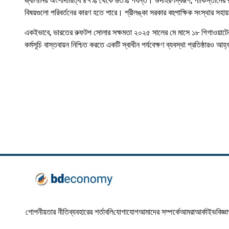
জ্বালানির অংশীদারিত্ব ৪৭% থেকে ৬৩% পর্যন্ত। উদাহরণস্বরূপ, পাকিস্তানের র
বিষয়গুলো পরিবর্তনের কারণ হতে পারে। শ্রীলঙ্কা সরকার বহুপাক্ষিক সংস্থার সহ
একইভাবে, ভারতের রুফটপ সোলার সক্ষমতা ২০২৫ সালের মে মাসে ১৮ গিগাওয়াটের 
কর্মসূচি বাস্তবায়ন নিশ্চিত করতে একটি স্বাধীন পর্যবেক্ষণ ব্যবস্থা প্রতিষ্ঠারও আ
গোপনীয়তার নীতি
ব্যবহারের শর্তাবলি
যোগাযোগ
আমাদের সম্পর্কে
আমরা
আর্কাইভ
বিজ্ঞ