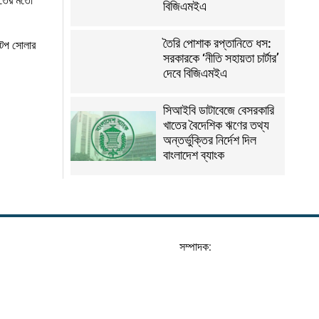
যুতের মতো
বিজিএমইএ
তৈরি পোশাক রপ্তানিতে ধস:
ফটপ সোলার
সরকারকে ‘নীতি সহায়তা চার্টার’
দেবে বিজিএমইএ
সিআইবি ডাটাবেজে বেসরকারি
খাতের বৈদেশিক ঋণের তথ্য
অন্তর্ভুক্তির নির্দেশ দিল
বাংলাদেশ ব্যাংক
সম্পাদক: