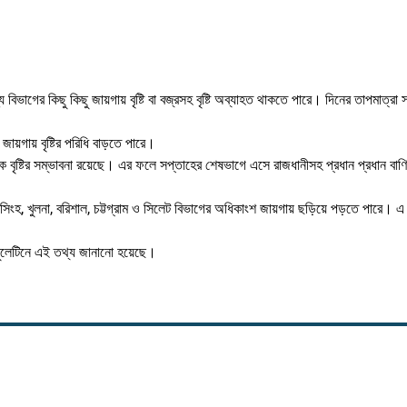
বিভাগের কিছু কিছু জায়গায় বৃষ্টি বা বজ্রসহ বৃষ্টি অব্যাহত থাকতে পারে। দিনের তাপমাত্রা স
ায়গায় বৃষ্টির পরিধি বাড়তে পারে।
াপক বৃষ্টির সম্ভাবনা রয়েছে। এর ফলে সপ্তাহের শেষভাগে এসে রাজধানীসহ প্রধান প্রধান বাণ
সিংহ, খুলনা, বরিশাল, চট্টগ্রাম ও সিলেট বিভাগের অধিকাংশ জায়গায় ছড়িয়ে পড়তে পারে। এ
ুলেটিনে এই তথ্য জানানো হয়েছে।