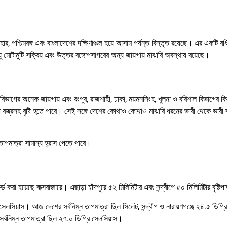
ার, পশ্চিমবঙ্গ এবং বাংলাদেশের দক্ষিণাঞ্চল হয়ে আসাম পর্যন্ত বিস্তৃত রয়েছে। এর একটি বর
 মোটামুটি সক্রিয় এবং উত্তর বঙ্গোপসাগরের অন্য জায়গায় মাঝারি অবস্থায় রয়েছে।
ট বিভাগের অনেক জায়গায় এবং রংপুর, রাজশাহী, ঢাকা, ময়মনসিংহ, খুলনা ও বরিশাল বিভাগের কিছ
া বজ্রসহ বৃষ্টি হতে পারে। সেই সঙ্গে দেশের কোথাও কোথাও মাঝারি ধরনের ভারী থেকে ভারী ব
তাপমাত্রা সামান্য হ্রাস পেতে পারে।
েকর্ড করা হয়েছে কক্সবাজারে। এছাড়া চাঁদপুরে ৫২ মিলিমিটার এবং সন্দ্বীপে ৫০ মিলিমিটার বৃষ্টি
ি সেলসিয়াস। আজ দেশের সর্বনিম্ন তাপমাত্রা ছিল সিলেট, সন্দ্বীপ ও নারায়ণগঞ্জে ২৪.৫ ডিগ্
 সর্বনিম্ন তাপমাত্রা ছিল ২৭.০ ডিগ্রি সেলসিয়াস।