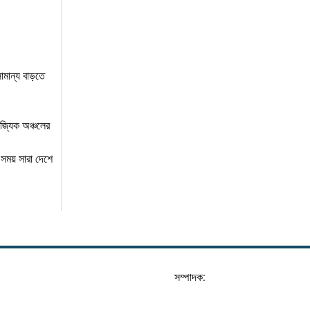
ামান্য বাড়তে
িজ্যিক অঞ্চলের
 সময় সারা দেশে
সম্পাদক: