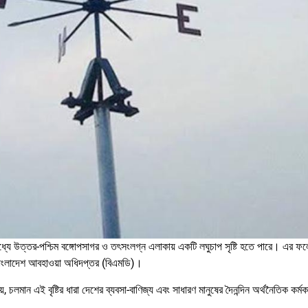
মধ্যে উত্তর-পশ্চিম বঙ্গোপসাগর ও তৎসংলগ্ন এলাকায় একটি লঘুচাপ সৃষ্টি হতে পারে। এর ফ
ে বাংলাদেশ আবহাওয়া অধিদপ্তর (বিএমডি)।
 চলমান এই বৃষ্টির ধারা দেশের ব্যবসা-বাণিজ্য এবং সাধারণ মানুষের দৈনন্দিন অর্থনৈতিক কর্মক