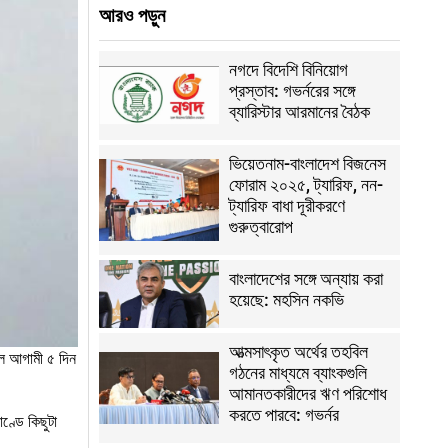
আরও পড়ুন
নগদে বিদেশি বিনিয়োগ
প্রস্তাব: গভর্নরের সঙ্গে
ব্যারিস্টার আরমানের বৈঠক
ভিয়েতনাম-বাংলাদেশ বিজনেস
ফোরাম ২০২৫, ট্যারিফ, নন-
ট্যারিফ বাধা দূরীকরণে
গুরুত্বারোপ
বাংলাদেশের সঙ্গে অন্যায় করা
হয়েছে: মহসিন নকভি
আত্মসাৎকৃত অর্থের তহবিল
লে আগামী ৫ দিন
গঠনের মাধ্যমে ব্যাংকগুলি
আমানতকারীদের ঋণ পরিশোধ
করতে পারবে: গভর্নর
াণ্ডে কিছুটা