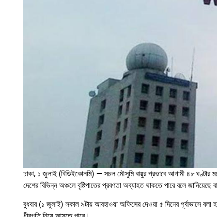
ঢাকা, ১ জুলাই (বিডিইকোনমি)
—
সচল মৌসুমি বায়ুর প্রভাবে আগামী ৪৮ ঘণ্টার 
দেশের বিভিন্ন অঞ্চলে বৃষ্টিপাতের প্রবণতা অব্যাহত থাকতে পারে বলে জানিয়েছ
বুধবার (১ জুলাই) সকাল ৯টায় আবহাওয়া অফিসের দেওয়া ৫ দিনের পূর্বাভাসে বলা হয়,
ধীরগতি নিয়ে আসতে পারে।