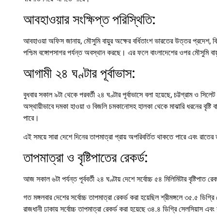
আবহাওয়ার সংক্ষিপ্ত পরিস্থিতি:
আবহাওয়া অফিস জানায়, মৌসুমি বায়ুর অক্ষের বর্ধিতাংশ ভারতের উত্তর প্রদেশ, বিহ
পশ্চিম বঙ্গোপসাগর পর্যন্ত অবস্থান করছে। এর ফলে বাংলাদেশের ওপর মৌসুমি বায়ু
আগামী ২৪ ঘণ্টার পূর্বাভাস:
বুধবার সকাল ৯টা থেকে পরবর্তী ২৪ ঘণ্টার পূর্বাভাসে বলা হয়েছে, চট্টগ্রাম ও সিলে
অস্থায়ীভাবে দমকা হাওয়া ও বিজলি চমকানোসহ হালকা থেকে মাঝারি ধরনের বৃষ্টি ব
পারে।
এই সময়ে সারা দেশে দিনের তাপমাত্রা প্রায় অপরিবর্তিত থাকতে পারে এবং রাতের 
তাপমাত্রা ও বৃষ্টিপাতের রেকর্ড:
আজ সকাল ৬টা পর্যন্ত পূর্ববর্তী ২৪ ঘণ্টায় দেশে সর্বোচ্চ ৫৪ মিলিমিটার বৃষ্টিপাত র
গত মঙ্গলবার দেশের সর্বোচ্চ তাপমাত্রা রেকর্ড করা হয়েছিল শ্রীমঙ্গলে ৩৫.৫ ডিগ্র
রাজধানী ঢাকায় সর্বোচ্চ তাপমাত্রা রেকর্ড করা হয়েছে ৩৪.৪ ডিগ্রি সেলসিয়াস এবং